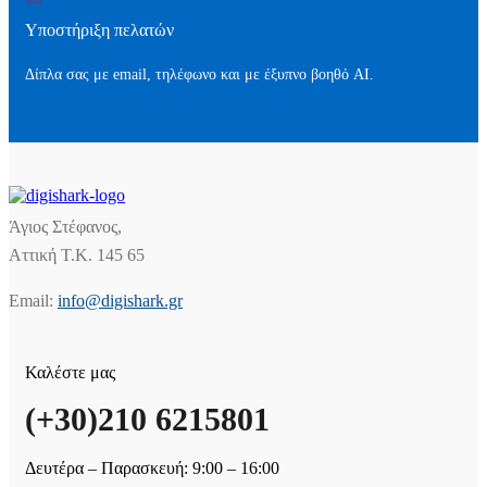
Υποστήριξη πελατών
Δίπλα σας με email, τηλέφωνο και με έξυπνο βοηθό AI.
Άγιος Στέφανος,
Αττική Τ.Κ. 145 65
Email:
info@digishark.gr
Καλέστε μας
(+30)210 6215801
Δευτέρα – Παρασκευή: 9:00 – 16:00