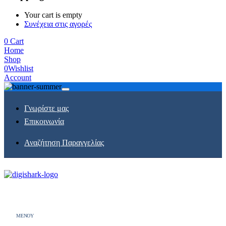
Your cart is empty
Συνέχεια στις αγορές
0
Cart
Home
Shop
0
Wishlist
Account
Γνωρίστε μας
Επικοινωνία
Αναζήτηση Παραγγελίας
MENOY