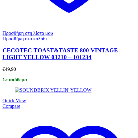
Προσθήκη στη λίστα μου
Προσθήκη στο καλάθι
CECOTEC TOAST&TASTE 800 VINTAGE
LIGHT YELLOW 03210 – 101234
€
49,90
Σε απόθεμα
Quick View
Compare