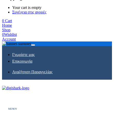
Your cart is empty
Συνέχεια στις αγορές
0
Cart
Home
Shop
0
Wishlist
Account
Γνωρίστε μας
Επικοινωνία
Αναζήτηση Παραγγελίας
MENOY