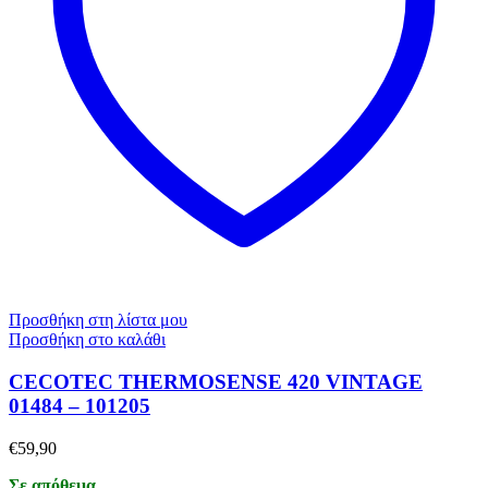
Προσθήκη στη λίστα μου
Προσθήκη στο καλάθι
CECOTEC THERMOSENSE 420 VINTAGE
01484 – 101205
€
59,90
Σε απόθεμα