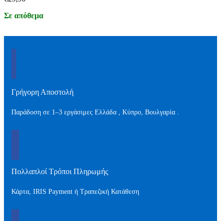
Σε απόθεμα
Γρήγορη Αποστολή
Παράδοση σε 1–3 εργάσιμες Ελλάδα , Kύπρο, Βουλγαρία .
Πολλαπλοί Τρόποι Πληρωμής
Κάρτα, IRIS Payment ή Τραπεζική Κατάθεση