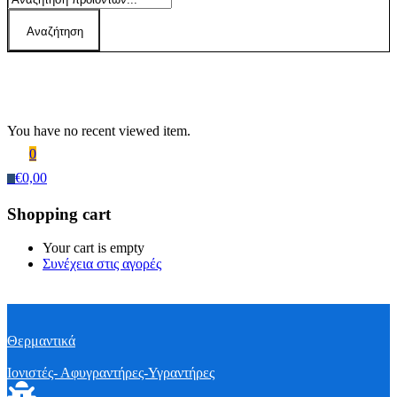
Αναζήτηση
Recently Viewed Products
You have no recent viewed item.
0
€
0,00
0
Shopping cart
Your cart is empty
Συνέχεια στις αγορές
Θερμαντικά
Ιονιστές- Αφυγραντήρες-Υγραντήρες