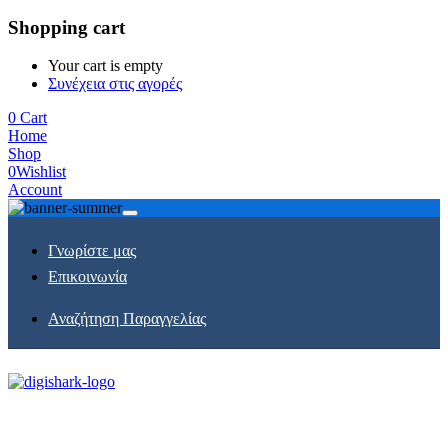
Shopping cart
Your cart is empty
Συνέχεια στις αγορές
0
Cart
Home
Shop
0
Wishlist
Account
Γνωρίστε μας
Επικοινωνία
Αναζήτηση Παραγγελίας