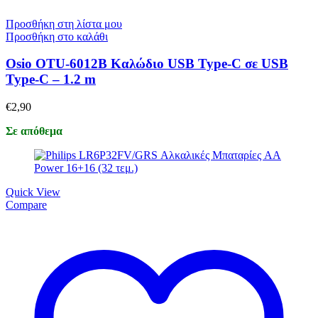
Προσθήκη στη λίστα μου
Προσθήκη στο καλάθι
Osio OTU-6012B Καλώδιο USB Type-C σε USB
Type-C – 1.2 m
€
2,90
Σε απόθεμα
Quick View
Compare