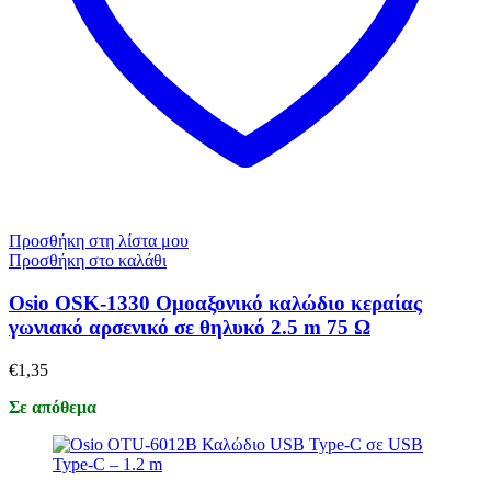
Προσθήκη στη λίστα μου
Προσθήκη στο καλάθι
Osio OSK-1330 Ομοαξονικό καλώδιο κεραίας
γωνιακό αρσενικό σε θηλυκό 2.5 m 75 Ω
€
1,35
Σε απόθεμα