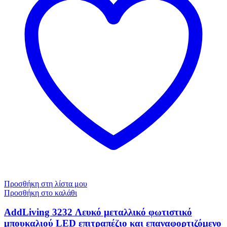
Προσθήκη στη λίστα μου
Προσθήκη στο καλάθι
AddLiving 3232 Λευκό μεταλλικό φωτιστικό
μπουκαλιού LED επιτραπέζιο και επαναφορτιζόμενο