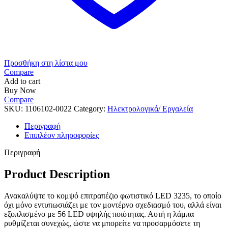
Προσθήκη στη λίστα μου
Compare
Add to cart
Buy Now
Compare
SKU:
1106102-0022
Category:
Ηλεκτρολογικά/ Εργαλεία
Περιγραφή
Επιπλέον πληροφορίες
Περιγραφή
Product Description
Ανακαλύψτε το κομψό επιτραπέζιο φωτιστικό LED 3235, το οποίο
όχι μόνο εντυπωσιάζει με τον μοντέρνο σχεδιασμό του, αλλά είναι
εξοπλισμένο με 56 LED υψηλής ποιότητας. Αυτή η λάμπα
ρυθμίζεται συνεχώς, ώστε να μπορείτε να προσαρμόσετε τη