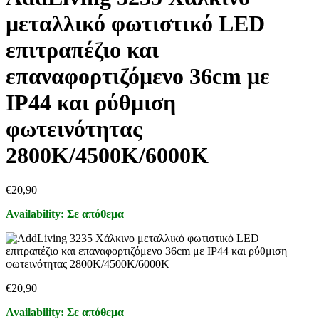
μεταλλικό φωτιστικό LED
επιτραπέζιο και
επαναφορτιζόμενο 36cm με
IP44 και ρύθμιση
φωτεινότητας
2800Κ/4500Κ/6000Κ
€
20,90
Availability:
Σε απόθεμα
€
20,90
Availability:
Σε απόθεμα