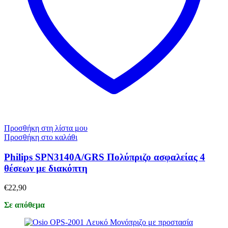
Προσθήκη στη λίστα μου
Προσθήκη στο καλάθι
Philips SPN3140A/GRS Πολύπριζο ασφαλείας 4
θέσεων με διακόπτη
€
22,90
Σε απόθεμα