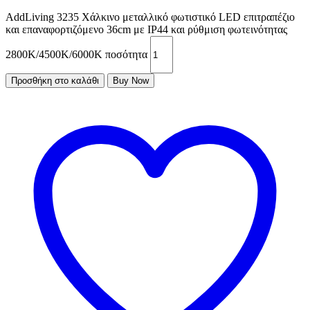
AddLiving 3235 Χάλκινο μεταλλικό φωτιστικό LED επιτραπέζιο
και επαναφορτιζόμενο 36cm με IP44 και ρύθμιση φωτεινότητας
2800Κ/4500Κ/6000Κ ποσότητα
Προσθήκη στο καλάθι
Buy Now