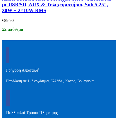
με USB/SD, AUX & Τηλεχειριστήριο, Sub 5.25″,
30W + 2×10W RMS
€
89,90
Σε απόθεμα
Γρήγορη Αποστολή
Παράδοση σε 1–3 εργάσιμες Ελλάδα , Kύπρο, Βουλγαρία .
Πολλαπλοί Τρόποι Πληρωμής