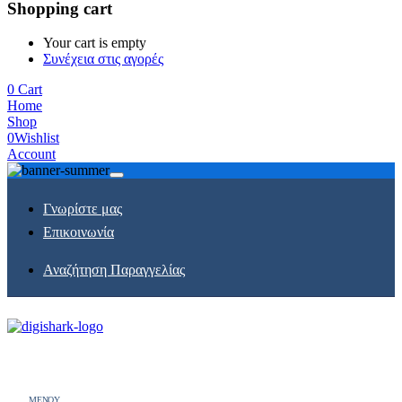
Shopping cart
Your cart is empty
Συνέχεια στις αγορές
0
Cart
Home
Shop
0
Wishlist
Account
Γνωρίστε μας
Επικοινωνία
Αναζήτηση Παραγγελίας
MENOY