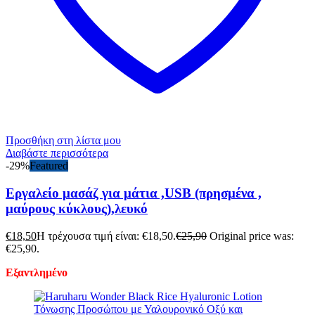
Προσθήκη στη λίστα μου
Διαβάστε περισσότερα
-29%
Featured
Εργαλείο μασάζ για μάτια ,USB (πρησμένα ,
μαύρους κύκλους),λευκό
€
18,50
Η τρέχουσα τιμή είναι: €18,50.
€
25,90
Original price was:
€25,90.
Εξαντλημένο