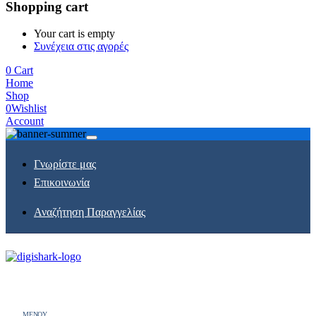
Shopping cart
Your cart is empty
Συνέχεια στις αγορές
0
Cart
Home
Shop
0
Wishlist
Account
Γνωρίστε μας
Επικοινωνία
Αναζήτηση Παραγγελίας
MENOY