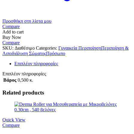
Προσθήκη στη λίστα μου
Compare
Add to cart
Buy Now
Compare
SKU:
Διαθέσιμο
Categories:
Γυναικεία Περιποίηση
Περιποίηση &
Λιποδιάλυση Σώματος
Πρόσωπο
Επιπλέον πληροφορίες
Επιπλέον πληροφορίες
Βάρος
0,500 κ.
Related products
Quick View
Compare