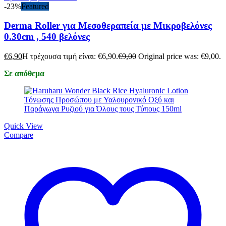
-23%
Featured
Derma Roller για Μεσοθεραπεία με Μικροβελόνες
0.30cm , 540 βελόνες
€
6,90
Η τρέχουσα τιμή είναι: €6,90.
€
9,00
Original price was: €9,00.
Σε απόθεμα
Quick View
Compare