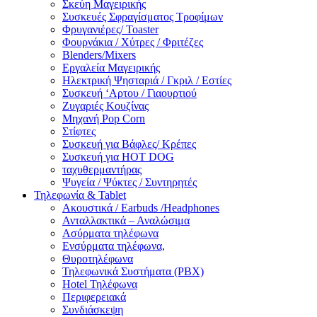
Σκεύη Μαγειρικής
Συσκευές Σφραγίσματος Τροφίμων
Φρυγανιέρες/ Toaster
Φουρνάκια / Χύτρες / Φριτέζες
Blenders/Mixers
Εργαλεία Μαγειρικής
Ηλεκτρική Ψησταριά / Γκριλ / Eστίες
Συσκευή ‘Αρτου / Γιαουρτιού
Ζυγαριές Κουζίνας
Μηχανή Pop Corn
Στίφτες
Συσκευή για Βάφλες/ Κρέπες
Συσκευή για HOT DOG
ταχυθερμαντήρας
Ψυγεία / Ψύκτες / Συντηρητές
Τηλεφωνία & Tablet
Ακουστικά / Earbuds /Headphones
Ανταλλακτικά – Αναλώσιμα
Ασύρματα τηλέφωνα
Ενσύρματα τηλέφωνα,
Θυροτηλέφωνα
Τηλεφωνικά Συστήματα (PBX)
Hotel Τηλέφωνα
Περιφερειακά
Συνδιάσκεψη