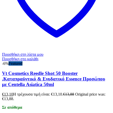
Προσθήκη στη λίστα μου
Προσθήκη στο καλάθι
-6%
Featured
Vt Cosmetics Reedle Shot 50 Booster
,Καταπραϋντικό & Ενυδατικό Essence Προσώπου
με Centella Asiatica 50ml
€
13,10
Η τρέχουσα τιμή είναι: €13,10.
€
13,88
Original price was:
€13,88.
Σε απόθεμα