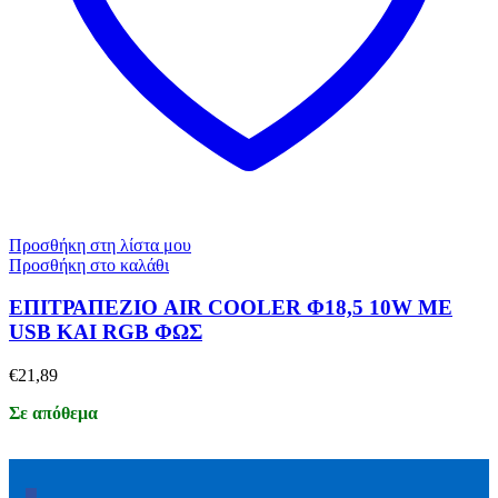
Προσθήκη στη λίστα μου
Προσθήκη στο καλάθι
ΕΠΙΤΡΑΠΕΖΙΟ AIR COOLER Φ18,5 10W ΜΕ
USB ΚΑΙ RGB ΦΩΣ
€
21,89
Σε απόθεμα