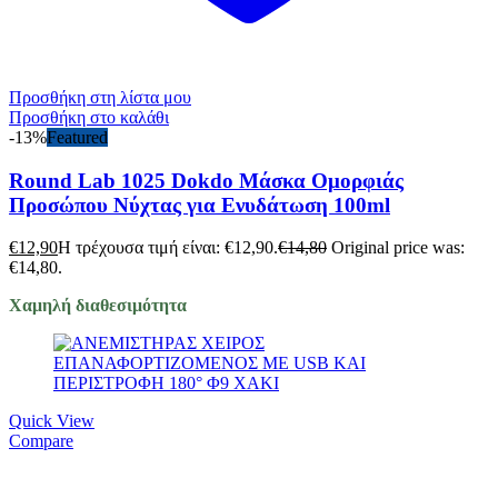
Προσθήκη στη λίστα μου
Προσθήκη στο καλάθι
-13%
Featured
Round Lab 1025 Dokdo Μάσκα Ομορφιάς
Προσώπου Νύχτας για Ενυδάτωση 100ml
€
12,90
Η τρέχουσα τιμή είναι: €12,90.
€
14,80
Original price was:
€14,80.
Χαμηλή διαθεσιμότητα
Quick View
Compare