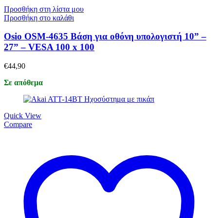
Προσθήκη στη λίστα μου
Προσθήκη στο καλάθι
Osio OSM-4635 Βάση για οθόνη υπολογιστή 10” –
27” – VESA 100 x 100
€
44,90
Σε απόθεμα
Quick View
Compare