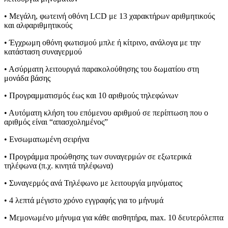
• Μεγάλη, φωτεινή οθόνη LCD με 13 χαρακτήρων αριθμητικούς
και αλφαριθμητικούς
• Έγχρωμη οθόνη φωτισμού μπλε ή κίτρινο, ανάλογα με την
κατάσταση συναγερμού
• Ασύρματη λειτουργιά παρακολούθησης του δωματίου στη
μονάδα βάσης
• Προγραμματισμός έως και 10 αριθμούς τηλεφώνων
• Αυτόματη κλήση του επόμενου αριθμού σε περίπτωση που ο
αριθμός είναι “απασχολημένος”
• Ενσωματωμένη σειρήνα
• Προγράμμα προώθησης των συναγερμών σε εξωτερικά
τηλέφωνα (π.χ. κινητά τηλέφωνα)
• Συναγερμός ανά Τηλέφωνο με λειτουργία μηνύματος
• 4 λεπτά μέγιστο χρόνο εγγραφής για το μήνυμά
• Μεμονωμένο μήνυμα για κάθε αισθητήρα, max. 10 δευτερόλεπτα