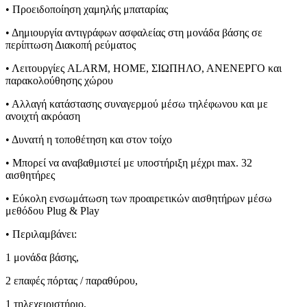
• Προειδοποίηση χαμηλής μπαταρίας
• Δημιουργία αντιγράφων ασφαλείας στη μονάδα βάσης σε
περίπτωση Διακοπή ρεύματος
• Λειτουργίες ALARM, HOME, ΣΙΩΠΗΛΟ, ΑΝΕΝΕΡΓΟ και
παρακολούθησης χώρου
• Αλλαγή κατάστασης συναγερμού μέσω τηλέφωνου και με
ανοιχτή ακρόαση
• Δυνατή η τοποθέτηση και στον τοίχο
• Μπορεί να αναβαθμιστεί με υποστήριξη μέχρι max. 32
αισθητήρες
• Εύκολη ενσωμάτωση των προαιρετικών αισθητήρων μέσω
μεθόδου Plug & Play
• Περιλαμβάνει:
1 μονάδα βάσης,
2 επαφές πόρτας / παραθύρου,
1 τηλεχειριστήριο,