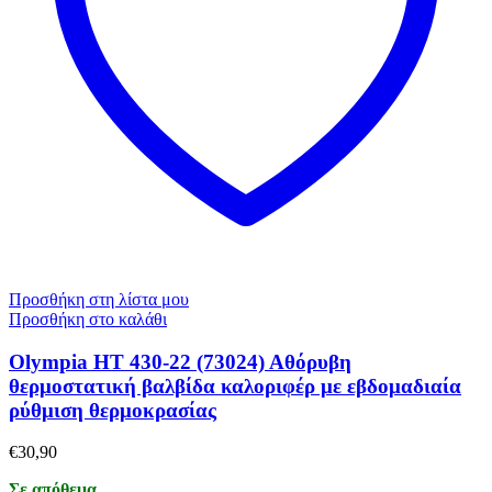
Προσθήκη στη λίστα μου
Προσθήκη στο καλάθι
Olympia ΗΤ 430-22 (73024) Αθόρυβη
θερμοστατική βαλβίδα καλοριφέρ με εβδομαδιαία
ρύθμιση θερμοκρασίας
€
30,90
Σε απόθεμα