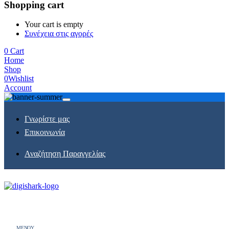
Shopping cart
Your cart is empty
Συνέχεια στις αγορές
0
Cart
Home
Shop
0
Wishlist
Account
Γνωρίστε μας
Επικοινωνία
Αναζήτηση Παραγγελίας
MENOY