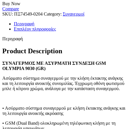
Buy Now
Compare
SKU:
ΠΞ74549-0204
Category:
Συναγερμοί
Περιγραφή
Επιπλέον πληροφορίες
Περιγραφή
Product Description
ΣΥΝΑΓΕΡΜΟΣ ΜΕ ΑΣΥΡΜΑΤΗ ΣΥΝΔΕΣΗ GSM
OLYMPIA 9030 (GR)
Ασύρματο σύστημα συναγερμού με την κλήση έκτακτης ανάγκης
και τη λειτουργία ανοικτής συνομιλίας. Έγχρωμη οθόνη φωτισμού
μπλε ή κίτρινο χρώμα, ανάλογα με την κατάσταση συναγερμού.
• Ασύρματο σύστημα συναγερμού με κλήση έκτακτης ανάγκης και
τη λειτουργία ανοικτής ακρόασης
• GSM (Dual Band) ολοκληρωμένη τηλέφωνικη κλήση με τη
λειτουργία μηνυμάτων