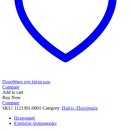
Προσθήκη στη λίστα μου
Compare
Add to cart
Buy Now
Compare
SKU:
1121301-0001
Category:
Πρίζες /Πολύπριζα
Περιγραφή
Επιπλέον πληροφορίες