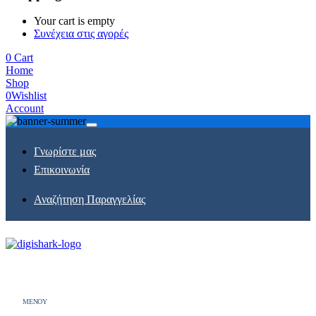
Your cart is empty
Συνέχεια στις αγορές
0
Cart
Home
Shop
0
Wishlist
Account
Γνωρίστε μας
Επικοινωνία
Αναζήτηση Παραγγελίας
MENOY