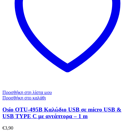
Προσθήκη στη λίστα μου
Προσθήκη στο καλάθι
Osio OTU-495B Καλώδιο USB σε micro USB &
USB TYPE C με αντάπτορα – 1 m
€
3,90