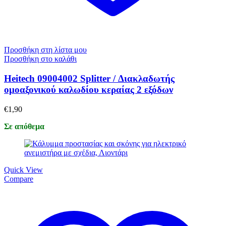
Προσθήκη στη λίστα μου
Προσθήκη στο καλάθι
Heitech 09004002 Splitter / Διακλαδωτής
ομοαξονικού καλωδίου κεραίας 2 εξόδων
€
1,90
Σε απόθεμα
Quick View
Compare