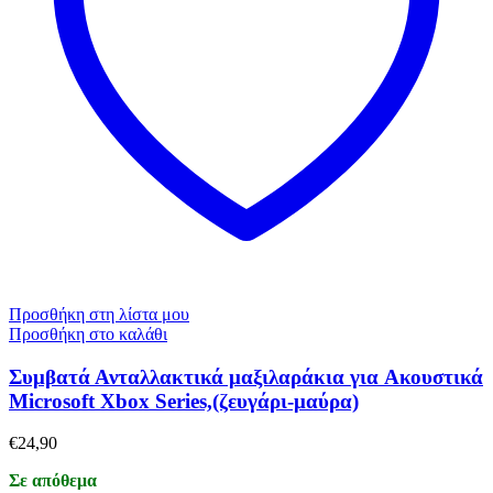
Προσθήκη στη λίστα μου
Προσθήκη στο καλάθι
Συμβατά Ανταλλακτικά μαξιλαράκια για Aκουστικά
Microsoft Xbox Series,(ζευγάρι-μαύρα)
€
24,90
Σε απόθεμα