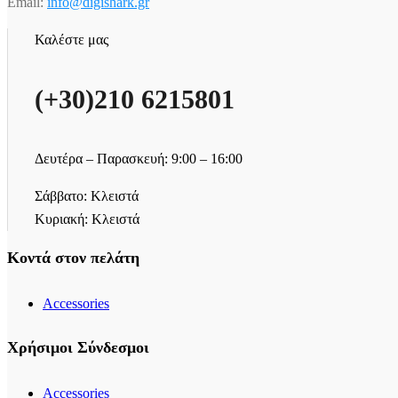
Email:
info@digishark.gr
Καλέστε μας
(+30)210 6215801
Δευτέρα – Παρασκευή: 9:00 – 16:00
Σάββατο: Κλειστά
Κυριακή: Κλειστά
Κοντά στον πελάτη
Accessories
Χρήσιμοι Σύνδεσμοι
Accessories