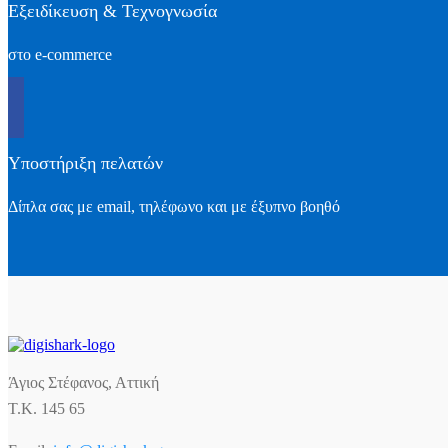
Εξειδίκευση & Τεχνογνωσία
στο e-commerce
Υποστήριξη πελατών
Δίπλα σας με email, τηλέφωνο και με έξυπνο βοηθό
Άγιος Στέφανος, Αττική
Τ.Κ. 145 65