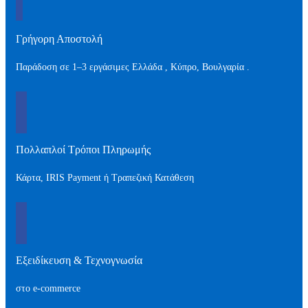
Γρήγορη Αποστολή
Παράδοση σε 1–3 εργάσιμες Ελλάδα , Kύπρο, Βουλγαρία .
Πολλαπλοί Τρόποι Πληρωμής
Κάρτα, IRIS Payment ή Τραπεζική Κατάθεση
Εξειδίκευση & Τεχνογνωσία
στο e-commerce