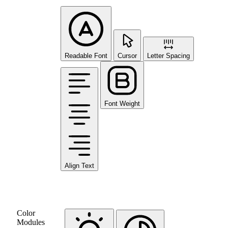
Readable Font
Cursor
Letter Spacing
Font Weight
Align Text
Color
Modules