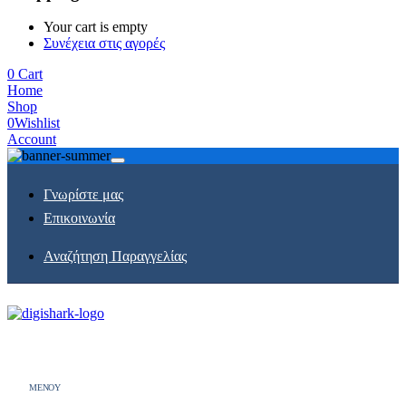
Your cart is empty
Συνέχεια στις αγορές
0
Cart
Home
Shop
0
Wishlist
Account
Γνωρίστε μας
Επικοινωνία
Αναζήτηση Παραγγελίας
MENOY