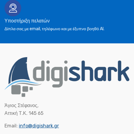
Υποστήριξη πελατών
Δίπλα σας με email, τηλέφωνο και με έξυπνο βοηθό AI.
Άγιος Στέφανος,
Αττική Τ.Κ. 145 65
Email:
info@digishark.gr