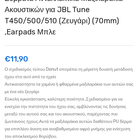
Ακουστικών για JBL Tune
T450/500/510 (Ζευγάρι) (70mm)
,Earpads Μπλε
€
11,90
Ο σχεδιασμός τύπου Donut επιτρέπει τη μέγιστη δυνατή μετάδοση
ήχου στο αυτί από το ηχείο
Αντικαταστήστε τα χαμένα ή φθαρμένα μαξιλαράκια των αυτιών σας
με ένα νέο ζευγάρι
Εύκολη εγκατάσταση, καλύτερη ποιότητα ,Σχεδιασμένο για να
ενισχύει την πιστότητα του ήχου σας, αμβλύνοντας τις δονήσεις
μεταξύ του αυτιού σας και του ακουστικού, παρέχοντας πιο
ζωντανούς ήχους.Αυτά τα μαξιλαράκια αυτιών διαθέτουν PU δέρμα
για επιπλέον άνεση και αναβαθμισμένο αφρό μνήμης για ενίσχυση
του αποκλεισμού θορύβου.