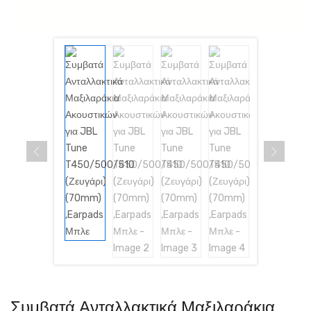
Συμβατά Ανταλλακτικά Μαξιλαράκια