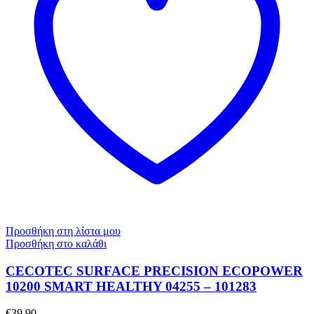
Προσθήκη στη λίστα μου
Προσθήκη στο καλάθι
CECOTEC SURFACE PRECISION ECOPOWER
10200 SMART HEALTHY 04255 – 101283
€
39,90