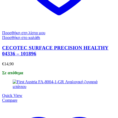
Προσθήκη στη λίστα μου
Προσθήκη στο καλάθι
CECOTEC SURFACE PRECISION HEALTHY
04336 – 101896
€
14,90
Σε απόθεμα
Quick View
Compare