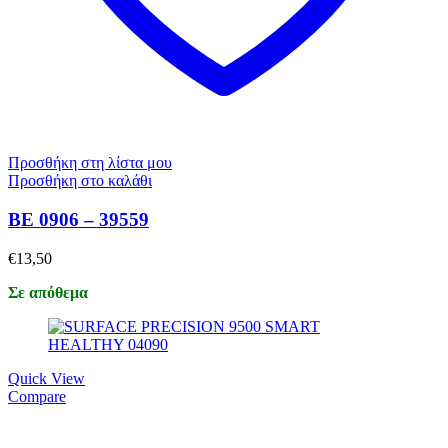
Προσθήκη στη λίστα μου
Προσθήκη στο καλάθι
BE 0906 – 39559
€
13,50
Σε απόθεμα
Quick View
Compare