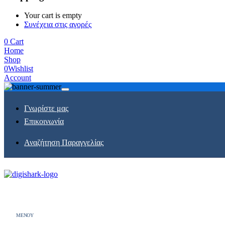
Your cart is empty
Συνέχεια στις αγορές
0
Cart
Home
Shop
0
Wishlist
Account
Γνωρίστε μας
Επικοινωνία
Αναζήτηση Παραγγελίας
MENOY