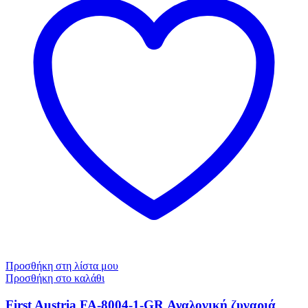
Προσθήκη στη λίστα μου
Προσθήκη στο καλάθι
First Austria FA-8004-1-GR Αναλογική ζυγαριά