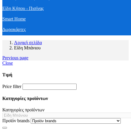
Είδη Κήπου - Πισίνας
Smart Home
Δωροκάρτες
Αρχική σελίδα
Είδη Μπάνιου
Previous page
Close
Τιμή
Price filter
Κατηγορίες προϊόντων
Κατηγορίες προϊόντων
Προϊόν brands