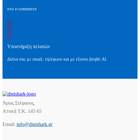
στο e-commerce
Υποστήριξη πελατών
Δίπλα σας με email, τηλέφωνο και με έξυπνο βοηθό AI.
Άγιος Στέφανος,
Αττική Τ.Κ. 145 65
Email:
info@digishark.gr