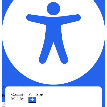
Accessibility Adjustments
Content
Font Size
Powered by
OneTap
Modules
Hide Toolbar