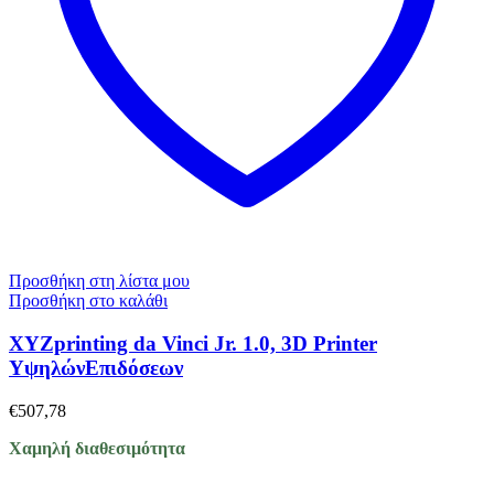
Προσθήκη στη λίστα μου
Προσθήκη στο καλάθι
XYZprinting da Vinci Jr. 1.0, 3D Printer
YψηλώνΕπιδόσεων
€
507,78
Χαμηλή διαθεσιμότητα