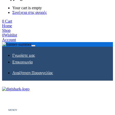
Your cart is empty
Συνέχεια στις αγορές
0
Cart
Home
Shop
0
Wishlist
Account
Γνωρίστε μας
Επικοινωνία
Αναζήτηση Παραγγελίας
MENOY