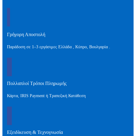
Γρήγορη Αποστολή
Παράδοση σε 1–3 εργάσιμες Ελλάδα , Kύπρο, Βουλγαρία .
Πολλαπλοί Τρόποι Πληρωμής
Κάρτα, IRIS Payment ή Τραπεζική Κατάθεση
Εξειδίκευση & Τεχνογνωσία