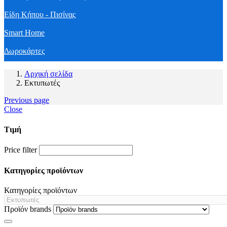
Είδη Κήπου - Πισίνας
Smart Home
Δωροκάρτες
Αρχική σελίδα
Εκτυπωτές
Previous page
Close
Τιμή
Price filter
Κατηγορίες προϊόντων
Κατηγορίες προϊόντων
Προϊόν brands