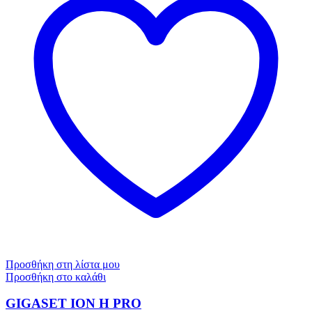
Προσθήκη στη λίστα μου
Προσθήκη στο καλάθι
GIGASET ION H PRO