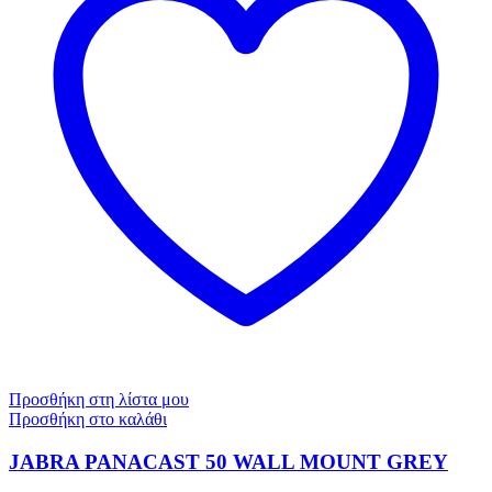
Προσθήκη στη λίστα μου
Προσθήκη στο καλάθι
JABRA PANACAST 50 WALL MOUNT GREY