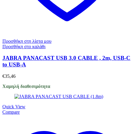
Προσθήκη στη λίστα μου
Προσθήκη στο καλάθι
JABRA PANACAST USB 3.0 CABLE , 2m, USB-C
to USB-A
€
35,46
Χαμηλή διαθεσιμότητα
Quick View
Compare