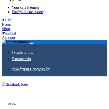
Your cart is empty
Συνέχεια στις αγορές
0
Cart
Home
Shop
0
Wishlist
Account
Γνωρίστε μας
Επικοινωνία
Αναζήτηση Παραγγελίας
MENOY