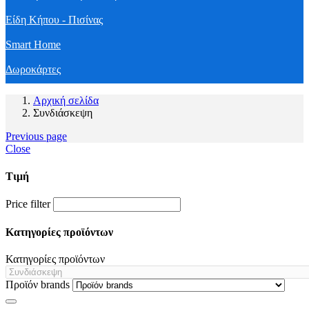
Είδη Κήπου - Πισίνας
Smart Home
Δωροκάρτες
Αρχική σελίδα
Συνδιάσκεψη
Previous page
Close
Τιμή
Price filter
Κατηγορίες προϊόντων
Κατηγορίες προϊόντων
Προϊόν brands