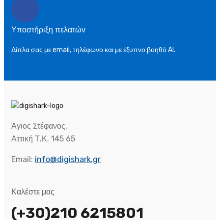
Υποστήριξη πελατών
Δίπλα σας με email, τηλέφωνο και με έξυπνο βοηθό AI.
Άγιος Στέφανος,
Αττική Τ.Κ. 145 65
Email:
info@digishark.gr
Καλέστε μας
(+30)210 6215801