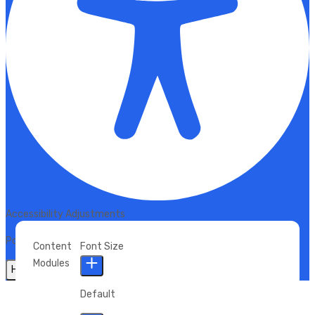
Accessibility Adjustments
Powered by
OneTap
Content
Font Size
Modules
Hide Toolbar
Default