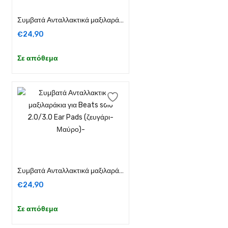
Συμβατά Ανταλλακτικά μαξιλαράκια για Aκουστικά Beats solo 2.0/3.0 Ear Pads (ζευγάρι-λευκό)
€
24,90
Σε απόθεμα
Προσθήκη στο καλάθι
Συμβατά Ανταλλακτικά μαξιλαράκια για Beats solo 2.0/3.0 Ear Pads (ζευγάρι- Μαύρο)-
€
24,90
Σε απόθεμα