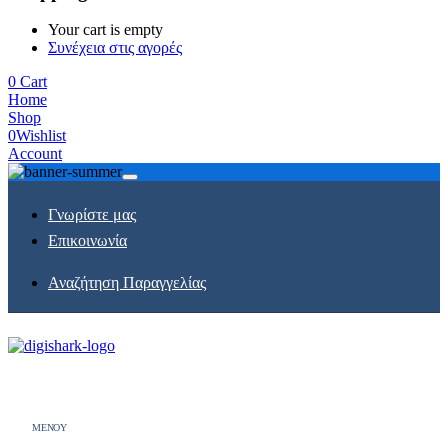
Your cart is empty
Συνέχεια στις αγορές
0
Cart
Home
Shop
0
Wishlist
Account
Γνωρίστε μας
Επικοινωνία
Αναζήτηση Παραγγελίας
MENOY