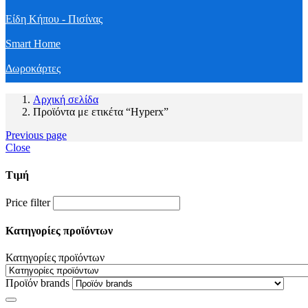
Είδη Κήπου - Πισίνας
Smart Home
Δωροκάρτες
Αρχική σελίδα
Προϊόντα με ετικέτα “Hyperx”
Previous page
Close
Τιμή
Price filter
Κατηγορίες προϊόντων
Κατηγορίες προϊόντων
Προϊόν brands