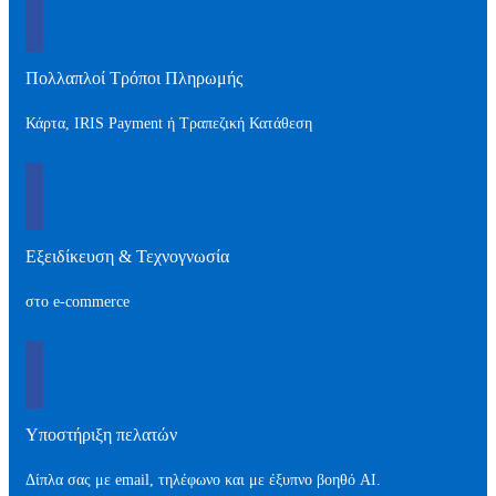
Πολλαπλοί Τρόποι Πληρωμής
Κάρτα, IRIS Payment ή Τραπεζική Κατάθεση
Εξειδίκευση & Τεχνογνωσία
στο e-commerce
Υποστήριξη πελατών
Δίπλα σας με email, τηλέφωνο και με έξυπνο βοηθό AI.