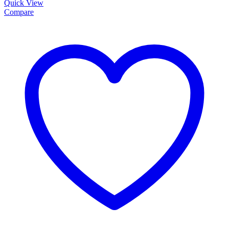
Quick View
Compare