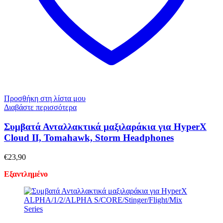
Προσθήκη στη λίστα μου
Διαβάστε περισσότερα
Συμβατά Ανταλλακτικά μαξιλαράκια για HyperX
Cloud II, Tomahawk, Storm Headphones
€
23,90
Εξαντλημένο