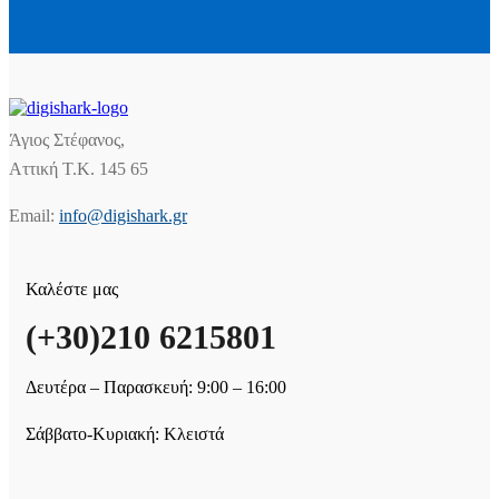
Άγιος Στέφανος,
Αττική Τ.Κ. 145 65
Email:
info@digishark.gr
Καλέστε μας
(+30)210 6215801
Δευτέρα – Παρασκευή: 9:00 – 16:00
Σάββατο-Κυριακή: Κλειστά