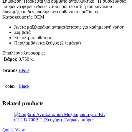
Σημείωση: Πρόκειται για συμβατό ανταλλακτικό . Η συσκευασία
μπορεί να φέρει ενδείξεις του προμηθευτή ή του καναλιού
διανομής και δεν υποδηλώνει αυθεντικό προϊόν της.
Κατασκευαστής ΟΕΜ
Άνετα μαξιλαράκια αντικατάστασης για καθημερινή χρήση
Συμβατά
Εύκολη τοποθέτηση
Περιλαμβάνεται ζεύγος (2 τεμάχια)
Επιπλέον πληροφορίες
Βάρος
0,750 κ.
brands
Β&Ο
color
Black
Related products
Quick View