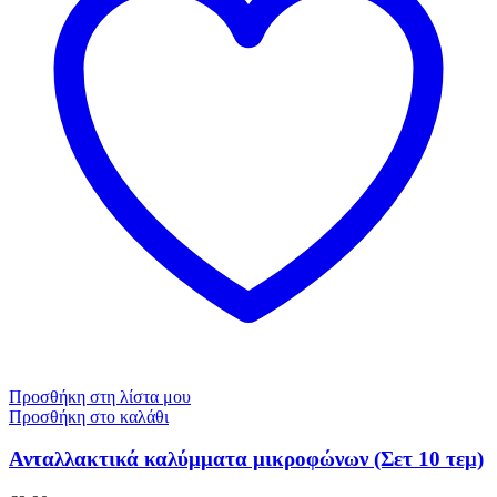
Προσθήκη στη λίστα μου
Προσθήκη στο καλάθι
Ανταλλακτικά καλύμματα μικροφώνων (Σετ 10 τεμ)