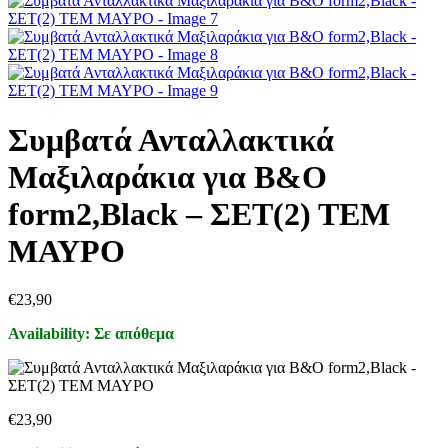
Συμβατά Ανταλλακτικά
Μαξιλαράκια για Β&Ο
form2,Black – ΣΕΤ(2) ΤΕΜ
ΜΑΥΡΟ
€
23,90
Availability:
Σε απόθεμα
€
23,90