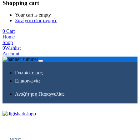
Shopping cart
Your cart is empty
Συνέχεια στις αγορές
0
Cart
Home
Shop
0
Wishlist
Account
Γνωρίστε μας
Επικοινωνία
Αναζήτηση Παραγγελίας
MENOY