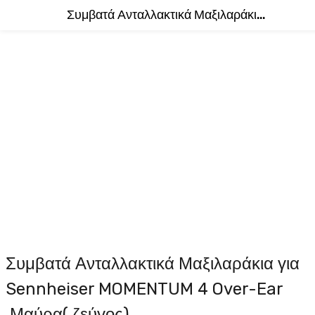
Συμβατά Ανταλλακτικά Μαξιλαράκια για Sennheiser MOMENTUM 4 Over-Ear ,Μαύρα( ζεύγος)
Συμβατά Ανταλλακτικά Μαξιλαράκια για
Sennheiser MOMENTUM 4 Over-Ear
,Μαύρα( ζεύγος)