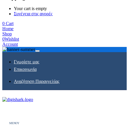
Your cart is empty
Συνέχεια στις αγορές
0
Cart
Home
Shop
0
Wishlist
Account
Γνωρίστε μας
Επικοινωνία
Αναζήτηση Παραγγελίας
MENOY