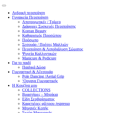
Ανδρική περιποίηση
Γυναικεία Περιποίηση
Αποτριχωτικές / Τρίμερ
Διάφορες Συσκευές Περιποίησης
Korean Beauty
Καθαρισμός Προσώπου
Πρόσωπο
Σεσουάρ / Πρέσες Μαλλιών
Περιποίηση & Λιποδιάλυση Σώματος
Ψυγεία Καλλυντικών
Manicure & Pedicure
Για το παιδί
Παιδικά Δώρα
Γυμναστική & Αξεσουάρ
Pole Dancing /Aerial Grip
‘Οργανα Γυμναστικής
Η Κουζίνα μου
COLLECTIONS
Βραστήρες – Μπρίκια
Είδη Σερβιρίσματος
Καφετιέρες φίλτρου /espresso
Μηχανές Κοπής
Σκεύη Μαγειρικής