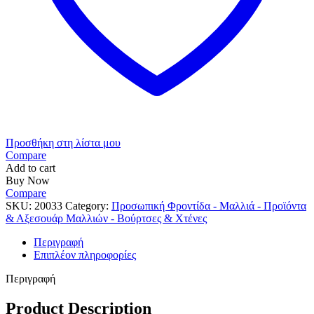
Προσθήκη στη λίστα μου
Compare
Add to cart
Buy Now
Compare
SKU:
20033
Category:
Προσωπική Φροντίδα - Μαλλιά - Προϊόντα
& Αξεσουάρ Μαλλιών - Βούρτσες & Χτένες
Περιγραφή
Επιπλέον πληροφορίες
Περιγραφή
Product Description