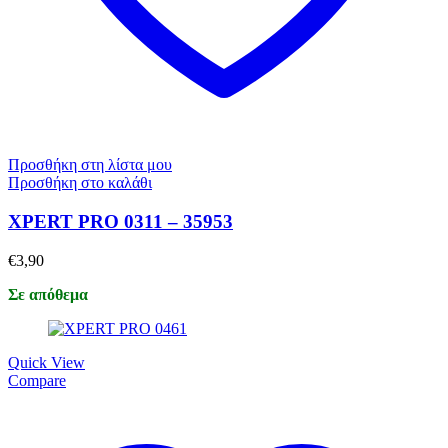
Προσθήκη στη λίστα μου
Προσθήκη στο καλάθι
XPERT PRO 0311 – 35953
€
3,90
Σε απόθεμα
Quick View
Compare