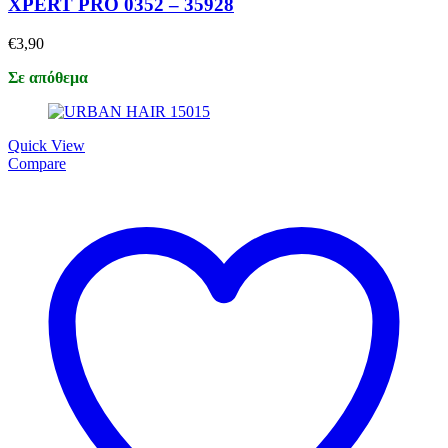
XPERT PRO 0352 – 35928
€
3,90
Σε απόθεμα
Quick View
Compare