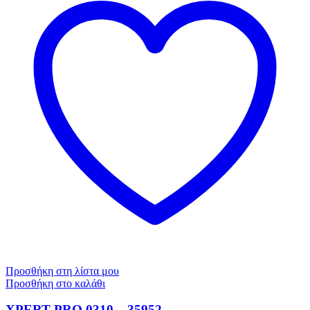
Προσθήκη στη λίστα μου
Προσθήκη στο καλάθι
XPERT PRO 0310 – 35952