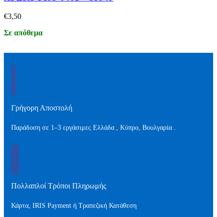
€
3,50
Σε απόθεμα
Γρήγορη Αποστολή
Παράδοση σε 1–3 εργάσιμες Ελλάδα , Kύπρο, Βουλγαρία .
Πολλαπλοί Τρόποι Πληρωμής
Κάρτα, IRIS Payment ή Τραπεζική Κατάθεση