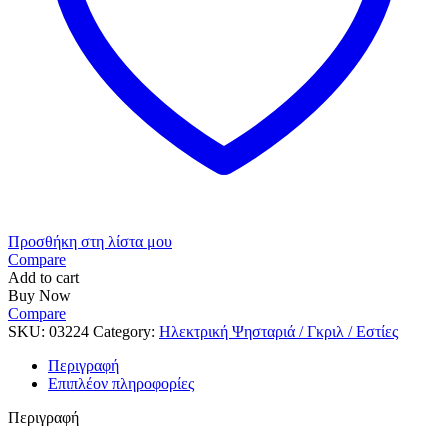
Προσθήκη στη λίστα μου
Compare
Add to cart
Buy Now
Compare
SKU:
03224
Category:
Ηλεκτρική Ψησταριά / Γκριλ / Εστίες
Περιγραφή
Επιπλέον πληροφορίες
Περιγραφή