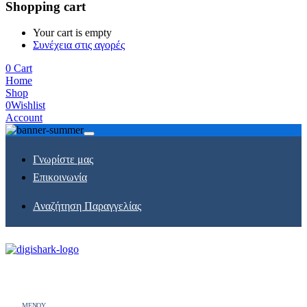
Shopping cart
Your cart is empty
Συνέχεια στις αγορές
0
Cart
Home
Shop
0
Wishlist
Account
Γνωρίστε μας
Επικοινωνία
Αναζήτηση Παραγγελίας
MENOY