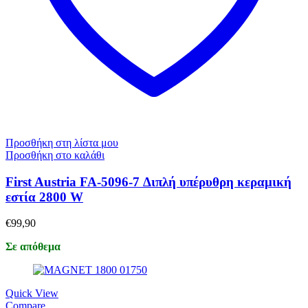
Προσθήκη στη λίστα μου
Προσθήκη στο καλάθι
First Austria FA-5096-7 Διπλή υπέρυθρη κεραμική
εστία 2800 W
€
99,90
Σε απόθεμα
Quick View
Compare