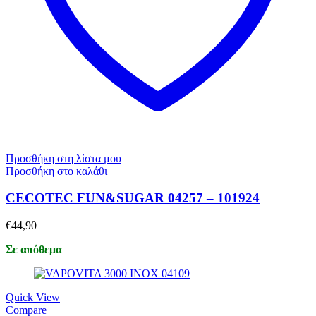
Προσθήκη στη λίστα μου
Προσθήκη στο καλάθι
CECOTEC FUN&SUGAR 04257 – 101924
€
44,90
Σε απόθεμα
Quick View
Compare