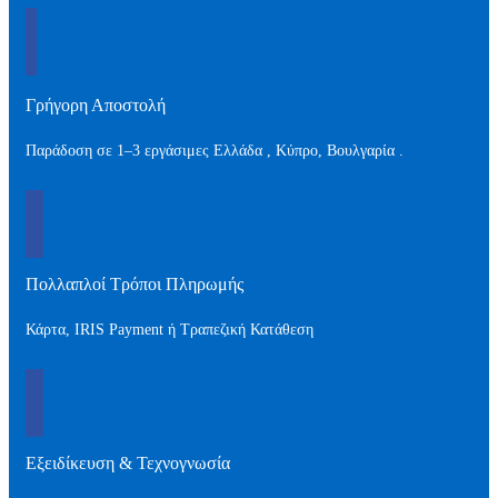
Γρήγορη Αποστολή
Παράδοση σε 1–3 εργάσιμες Ελλάδα , Kύπρο, Βουλγαρία .
Πολλαπλοί Τρόποι Πληρωμής
Κάρτα, IRIS Payment ή Τραπεζική Κατάθεση
Εξειδίκευση & Τεχνογνωσία