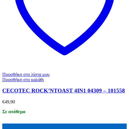
Προσθήκη στη λίστα μου
Προσθήκη στο καλάθι
CECOTEC ROCK’NTOAST 4IN1 04309 – 101558
€
49,90
Σε απόθεμα