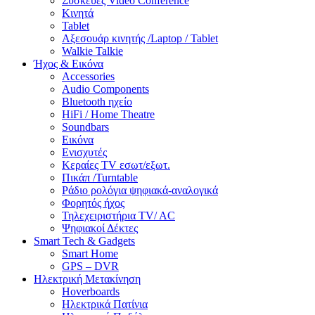
Συσκευές Video Conference
Κινητά
Tablet
Αξεσουάρ κινητής /Laptop / Tablet
Walkie Talkie
Ήχος & Εικόνα
Accessories
Audio Components
Bluetooth ηχείο
HiFi / Home Theatre
Soundbars
Εικόνα
Ενισχυτές
Κεραίες TV εσωτ/εξωτ.
Πικάπ /Turntable
Ράδιο ρολόγια ψηφιακά-αναλογικά
Φορητός ήχος
Τηλεχειριστήρια TV/ AC
Ψηφιακοί Δέκτες
Smart Tech & Gadgets
Smart Home
GPS – DVR
Ηλεκτρική Μετακίνηση
Hoverboards
Ηλεκτρικά Πατίνια