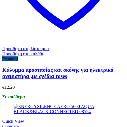
Προσθήκη στη λίστα μου
Προσθήκη στο καλάθι
Featured
Κάλυμμα προστασίας και σκόνης για ηλεκτρικό
ανεμιστήρα ,με σχέδια roses
€
12,20
Σε απόθεμα
Quick View
Compare