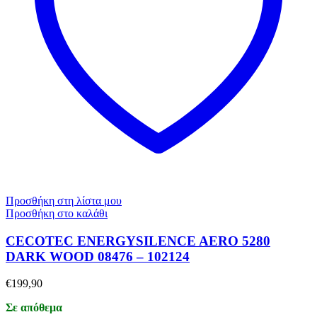
Προσθήκη στη λίστα μου
Προσθήκη στο καλάθι
CECOTEC ENERGYSILENCE AERO 5280
DARK WOOD 08476 – 102124
€
199,90
Σε απόθεμα