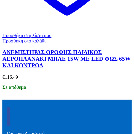
Προσθήκη στη λίστα μου
Προσθήκη στο καλάθι
ΑΝΕΜΙΣΤΗΡΑΣ ΟΡΟΦΗΣ ΠΑΙΔΙΚΟΣ
ΑΕΡΟΠΛΑΝΑΚΙ ΜΠΛΕ 15W ΜΕ LED ΦΩΣ 65W
ΚΑΙ ΚΟΝΤΡΟΛ
€
116,49
Σε απόθεμα
Γρήγορη Αποστολή