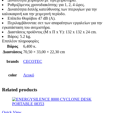
Δυνατότητα χειρισμού με τηλεχειριστήριο.
Ρυθμιζόμενος χρονοδιακόπτης: για 1, 2, 4 ώρες.
Δυνατότητα διπλής κατεύθυνσης των πτερυγίων για την
καλοκαιρινή και την χειμερινή περίοδο.
Επίπεδο Θορύβου 47 dB (A).
Περιλαμβάνονται: σετ των απαραίτητων εργαλείων για την
εγκατάσταση του ανεμιστήρα.
Διαστάσεις προϊόντος (Μ x Π x Υ): 132 x 132 x 24 cm.
Βάρος: 5.2 kg.
Επιπλέον πληροφορίες
Βάρος
6,400 κ.
Διαστάσεις
70,50 × 33,00 × 22,30 cm
brands
CECOTEC
color
Λευκό
Related products
Quick View