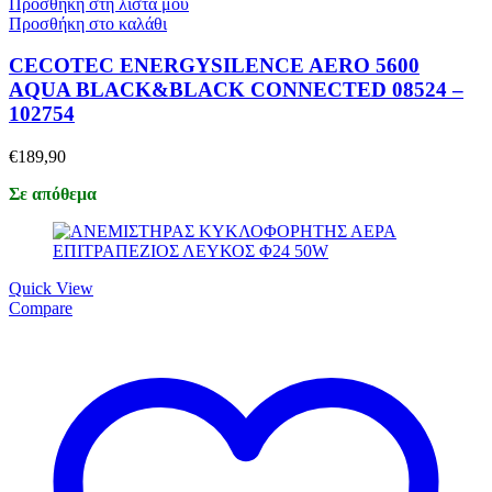
Προσθήκη στη λίστα μου
Προσθήκη στο καλάθι
CECOTEC ENERGYSILENCE AERO 5600
AQUA BLACK&BLACK CONNECTED 08524 –
102754
€
189,90
Σε απόθεμα
Quick View
Compare