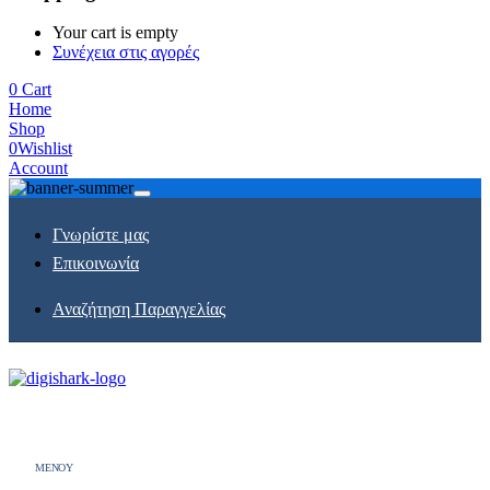
Your cart is empty
Συνέχεια στις αγορές
0
Cart
Home
Shop
0
Wishlist
Account
Γνωρίστε μας
Επικοινωνία
Αναζήτηση Παραγγελίας
MENOY