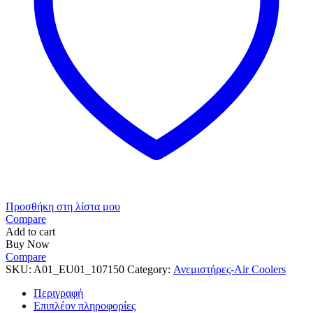
Προσθήκη στη λίστα μου
Compare
Add to cart
Buy Now
Compare
SKU:
A01_EU01_107150
Category:
Ανεμιστήρες-Air Coolers
Περιγραφή
Επιπλέον πληροφορίες