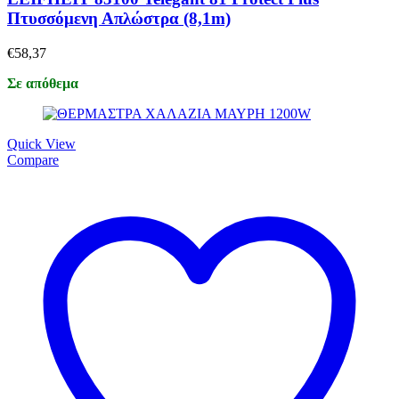
Πτυσσόμενη Απλώστρα (8,1m)
€
58,37
Σε απόθεμα
Quick View
Compare