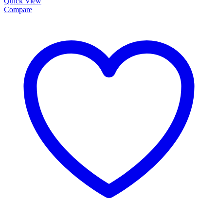
Quick View
Compare