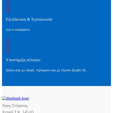
Εξειδίκευση & Τεχνογνωσία
στο e-commerce
Υποστήριξη πελατών
Δίπλα σας με email, τηλέφωνο και με έξυπνο βοηθό AI.
Άγιος Στέφανος,
Αττική Τ.Κ. 145 65