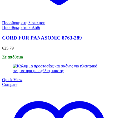
Προσθήκη στη λίστα μου
Προσθήκη στο καλάθι
CORD FOR PANASONIC 8763-289
€
25,79
Σε απόθεμα
Quick View
Compare