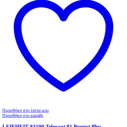
Προσθήκη στη λίστα μου
Προσθήκη στο καλάθι
LEIFHEIT 83100 Telegant 81 Protect Plus