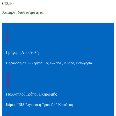
€
12,20
Χαμηλή διαθεσιμότητα
Γρήγορη Αποστολή
Παράδοση σε 1–3 εργάσιμες Ελλάδα , Kύπρο, Βουλγαρία .
Πολλαπλοί Τρόποι Πληρωμής
Κάρτα, IRIS Payment ή Τραπεζική Κατάθεση