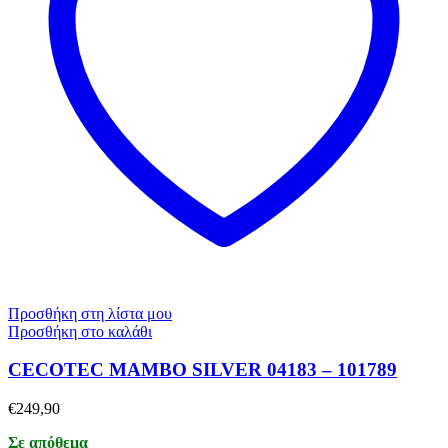
Προσθήκη στη λίστα μου
Προσθήκη στο καλάθι
CECOTEC MAMBO SILVER 04183 – 101789
€
249,90
Σε απόθεμα