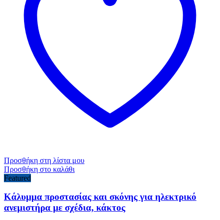
Προσθήκη στη λίστα μου
Προσθήκη στο καλάθι
Featured
Κάλυμμα προστασίας και σκόνης για ηλεκτρικό
ανεμιστήρα με σχέδια, κάκτος