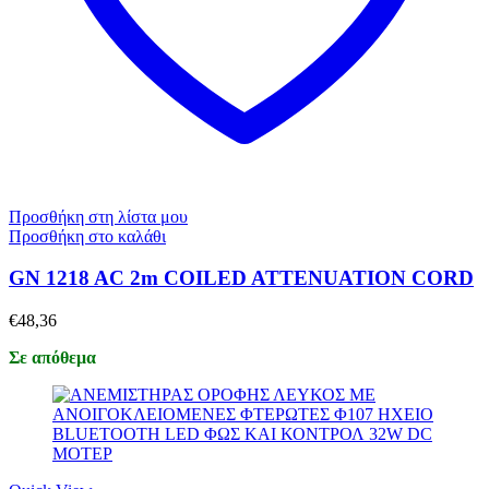
Προσθήκη στη λίστα μου
Προσθήκη στο καλάθι
GN 1218 AC 2m COILED ATTENUATION CORD
€
48,36
Σε απόθεμα