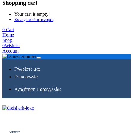
Shopping cart
Your cart is empty
Συνέχεια στις αγορές
0
Cart
Home
Shop
0
Wishlist
Account
Γνωρίστε μας
Επικοινωνία
Αναζήτηση Παραγγελίας
MENOY