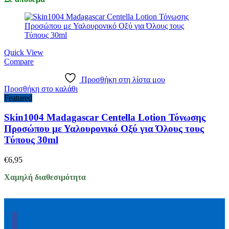
Quick View
Compare
Προσθήκη στη λίστα μου
Προσθήκη στο καλάθι
Featured
Skin1004 Madagascar Centella Lotion Τόνωσης
Προσώπου με Υαλουρονικό Οξύ για Όλους τους
Τύπους 30ml
€
6,95
Χαμηλή διαθεσιμότητα