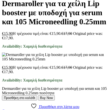
Dermaroller για τα χείλη Lip
booster με υποδοχή για serum
και 105 Microneedling 0.25mm
€
15,90
Η τρέχουσα τιμή είναι: €15,90.
€
17,90
Original price was:
€17,90.
Availability:
Χαμηλή διαθεσιμότητα
€
15,90
Η τρέχουσα τιμή είναι: €15,90.
€
17,90
Original price was:
€17,90.
Availability:
Χαμηλή διαθεσιμότητα
Dermaroller για τα χείλη Lip booster με υποδοχή για serum και 105
Microneedling 0.25mm ποσότητα
Προσθήκη στο καλάθι
Buy Now
Προσθήκη στη λίστα μου