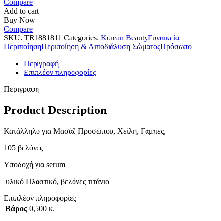
Compare
Add to cart
Buy Now
Compare
SKU:
TR1881811
Categories:
Korean Beauty
Γυναικεία
Περιποίηση
Περιποίηση & Λιποδιάλυση Σώματος
Πρόσωπο
Περιγραφή
Επιπλέον πληροφορίες
Περιγραφή
Product Description
Κατάλληλο για Μασάζ Προσώπου, Χείλη, Γάμπες,
105 βελόνες
Υποδοχή για serum
υλικό Πλαστικό, βελόνες τιτάνιο
Επιπλέον πληροφορίες
Βάρος
0,500 κ.