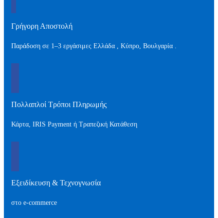
Γρήγορη Αποστολή
Παράδοση σε 1–3 εργάσιμες Ελλάδα , Kύπρο, Βουλγαρία .
Πολλαπλοί Τρόποι Πληρωμής
Κάρτα, IRIS Payment ή Τραπεζική Κατάθεση
Εξειδίκευση & Τεχνογνωσία
στο e-commerce