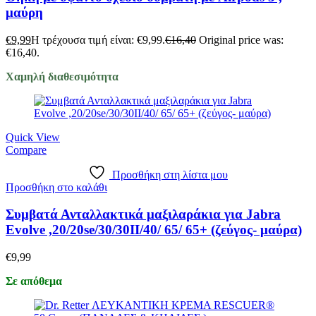
μαύρη
€
9,99
Η τρέχουσα τιμή είναι: €9,99.
€
16,40
Original price was:
€16,40.
Χαμηλή διαθεσιμότητα
Quick View
Compare
Προσθήκη στη λίστα μου
Προσθήκη στο καλάθι
Συμβατά Ανταλλακτικά μαξιλαράκια για Jabra
Evolve ,20/20se/30/30II/40/ 65/ 65+ (ζεύγος- μαύρα)
€
9,99
Σε απόθεμα