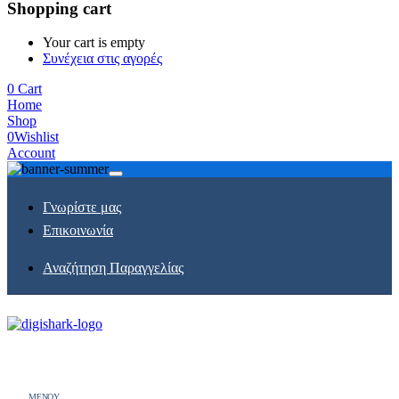
Shopping cart
Your cart is empty
Συνέχεια στις αγορές
0
Cart
Home
Shop
0
Wishlist
Account
Γνωρίστε μας
Επικοινωνία
Αναζήτηση Παραγγελίας
MENOY