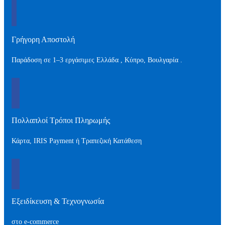
Γρήγορη Αποστολή
Παράδοση σε 1–3 εργάσιμες Ελλάδα , Kύπρο, Βουλγαρία .
Πολλαπλοί Τρόποι Πληρωμής
Κάρτα, IRIS Payment ή Τραπεζική Κατάθεση
Εξειδίκευση & Τεχνογνωσία
στο e-commerce