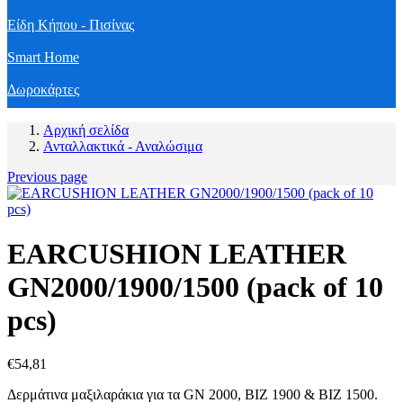
Είδη Κήπου - Πισίνας
Smart Home
Δωροκάρτες
Αρχική σελίδα
Ανταλλακτικά - Αναλώσιμα
Previous page
EARCUSHION LEATHER
GN2000/1900/1500 (pack of 10
pcs)
€
54,81
Δερμάτινα μαξιλαράκια για τα GN 2000, BIZ 1900 & BIZ 1500.