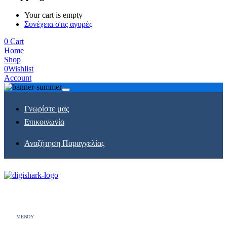
Your cart is empty
Συνέχεια στις αγορές
0
Cart
Home
Shop
0
Wishlist
Account
Γνωρίστε μας
Επικοινωνία
Αναζήτηση Παραγγελίας
MENOY