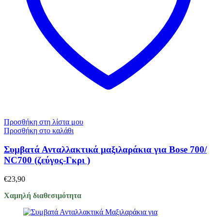
Προσθήκη στη λίστα μου
Προσθήκη στο καλάθι
Συμβατά Ανταλλακτικά μαξιλαράκια για Bose 700/
NC700 (ζεύγος-Γκρι )
€
23,90
Χαμηλή διαθεσιμότητα