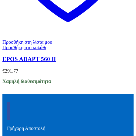
Προσθήκη στη λίστα μου
Προσθήκη στο καλάθι
EPOS ADAPT 560 II
€
291,77
Χαμηλή διαθεσιμότητα
Γρήγορη Αποστολή