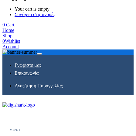
Your cart is empty
Συνέχεια στις αγορές
0
Cart
Home
Shop
0
Wishlist
Account
Γνωρίστε μας
Επικοινωνία
Αναζήτηση Παραγγελίας
MENOY