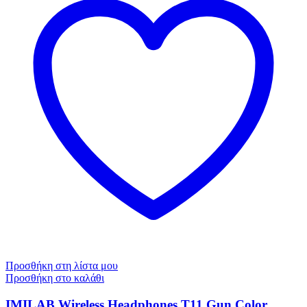
Προσθήκη στη λίστα μου
Προσθήκη στο καλάθι
IMILAB Wireless Headphones T11 Gun Color