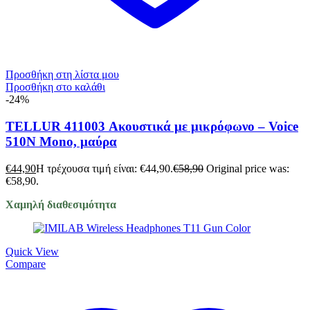
Προσθήκη στη λίστα μου
Προσθήκη στο καλάθι
-24%
TELLUR 411003 Ακουστικά με μικρόφωνο – Voice
510N Mono, μαύρα
€
44,90
Η τρέχουσα τιμή είναι: €44,90.
€
58,90
Original price was:
€58,90.
Χαμηλή διαθεσιμότητα
Quick View
Compare