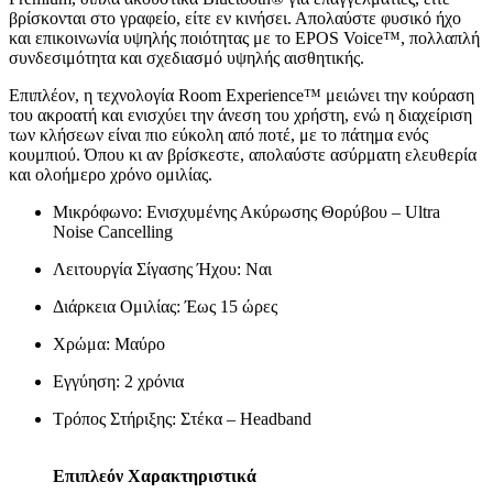
βρίσκονται στο γραφείο, είτε εν κινήσει. Απολαύστε φυσικό ήχο
και επικοινωνία υψηλής ποιότητας με το EPOS Voice™, πολλαπλή
συνδεσιμότητα και σχεδιασμό υψηλής αισθητικής.
Επιπλέον, η τεχνολογία Room Experience™ μειώνει την κούραση
του ακροατή και ενισχύει την άνεση του χρήστη, ενώ η διαχείριση
των κλήσεων είναι πιο εύκολη από ποτέ, με το πάτημα ενός
κουμπιού. Όπου κι αν βρίσκεστε, απολαύστε ασύρματη ελευθερία
και ολοήμερο χρόνο ομιλίας.
Μικρόφωνο: Ενισχυμένης Ακύρωσης Θορύβου – Ultra
Noise Cancelling
Λειτουργία Σίγασης Ήχου: Ναι
Διάρκεια Ομιλίας: Έως 15 ώρες
Χρώμα: Μαύρο
Εγγύηση: 2 χρόνια
Τρόπος Στήριξης: Στέκα – Headband
Επιπλεόν Χαρακτηριστικά