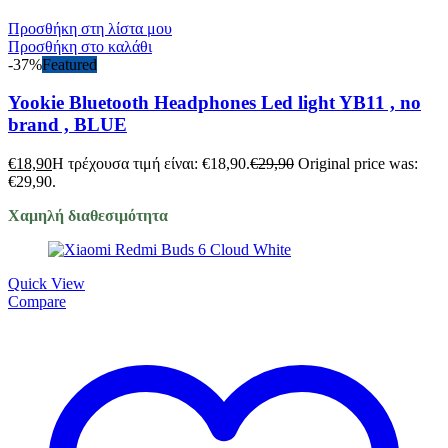
Προσθήκη στη λίστα μου
Προσθήκη στο καλάθι
-37%
Featured
Yookie Bluetooth Headphones Led light YB11 , no
brand , BLUE
€
18,90
Η τρέχουσα τιμή είναι: €18,90.
€
29,90
Original price was:
€29,90.
Χαμηλή διαθεσιμότητα
Quick View
Compare