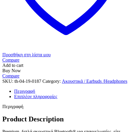
Προσθήκη στη λίστα μου
Compare
Add to cart
Buy Now
Compare
SKU:
th-04-19-0187
Category:
Ακουστικά / Earbuds /Headphones
Περιγραφή
Επιπλέον πληροφορίες
Περιγραφή
Product Description
Premium, διπλά ακουστικά Bluetooth® για επαγγελματίες, είτε