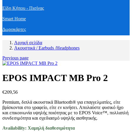
Είδη Κήπου - Πισίνας
Smart Home
Δωροκάρτες
Αρχική σελίδα
Ακουστικά / Earbuds /Headphones
Previous page
EPOS IMPACT MB Pro 2
€
209,56
Premium, διπλά ακουστικά Bluetooth® για επαγγελματίες, είτε
βρίσκονται στο γραφείο, είτε εν κινήσει. Απολαύστε φυσικό ήχο
και επικοινωνία υψηλής ποιότητας με το EPOS Voice™, πολλαπλή
συνδεσιμότητα και σχεδιασμό υψηλής αισθητικής.
Availability:
Χαμηλή διαθεσιμότητα