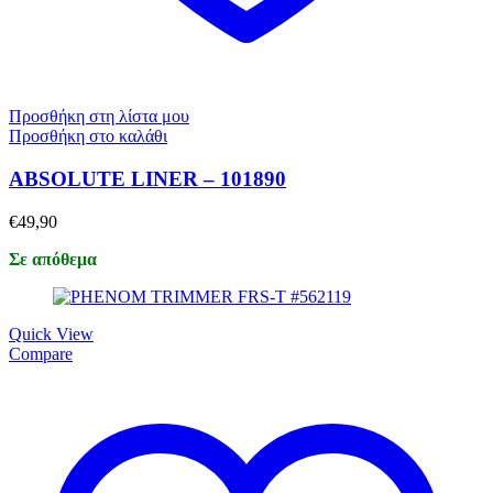
Προσθήκη στη λίστα μου
Προσθήκη στο καλάθι
ABSOLUTE LINER – 101890
€
49,90
Σε απόθεμα
Quick View
Compare