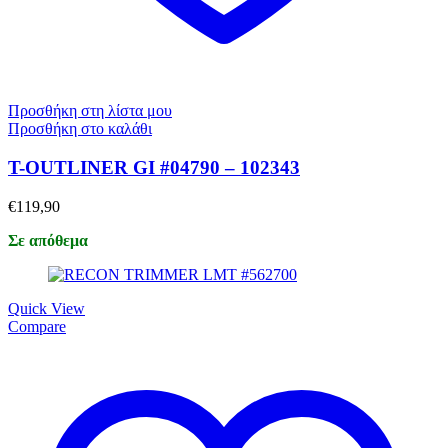
Προσθήκη στη λίστα μου
Προσθήκη στο καλάθι
T-OUTLINER GI #04790 – 102343
€
119,90
Σε απόθεμα
Quick View
Compare