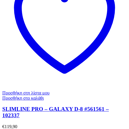
Προσθήκη στη λίστα μου
Προσθήκη στο καλάθι
SLIMLINE PRO – GALAXY D-8 #561561 –
102337
€
119,90