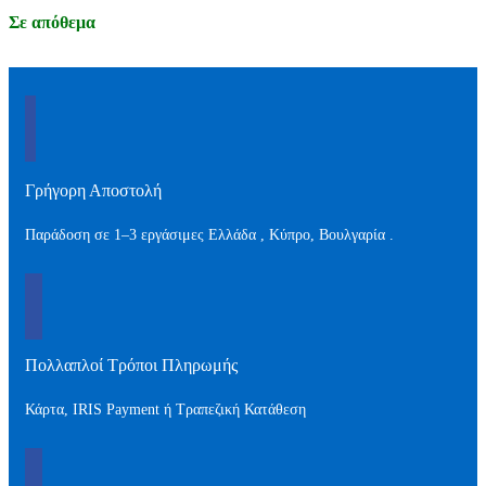
Σε απόθεμα
Γρήγορη Αποστολή
Παράδοση σε 1–3 εργάσιμες Ελλάδα , Kύπρο, Βουλγαρία .
Πολλαπλοί Τρόποι Πληρωμής
Κάρτα, IRIS Payment ή Τραπεζική Κατάθεση