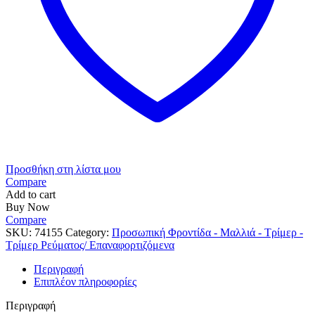
Προσθήκη στη λίστα μου
Compare
Add to cart
Buy Now
Compare
SKU:
74155
Category:
Προσωπική Φροντίδα - Μαλλιά - Τρίμερ -
Τρίμερ Ρεύματος/ Επαναφορτιζόμενα
Περιγραφή
Επιπλέον πληροφορίες
Περιγραφή