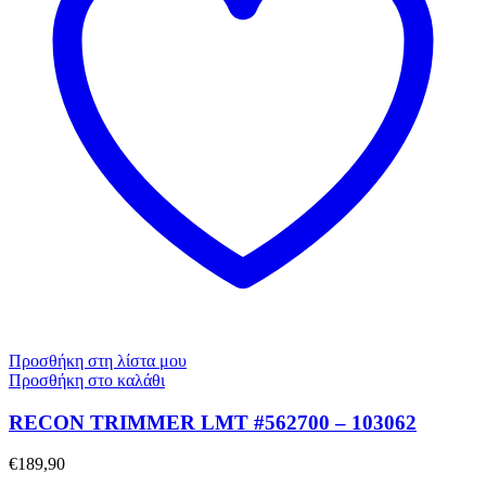
Προσθήκη στη λίστα μου
Προσθήκη στο καλάθι
RECON TRIMMER LMT #562700 – 103062
€
189,90