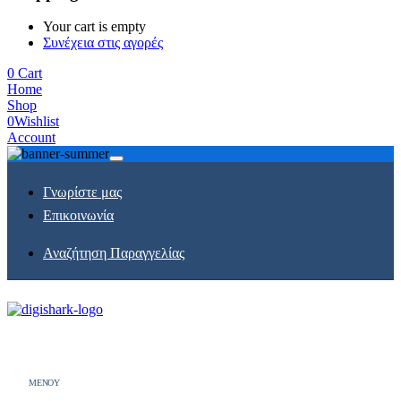
Your cart is empty
Συνέχεια στις αγορές
0
Cart
Home
Shop
0
Wishlist
Account
Γνωρίστε μας
Επικοινωνία
Αναζήτηση Παραγγελίας
MENOY