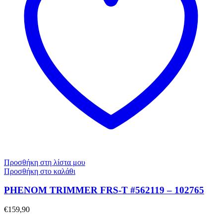
Προσθήκη στη λίστα μου
Προσθήκη στο καλάθι
PHENOM TRIMMER FRS-T #562119 – 102765
€
159,90