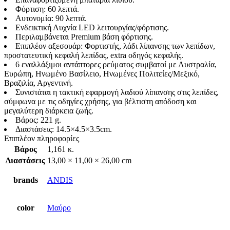
Φόρτιση: 60 λεπτά.
Αυτονομία: 90 λεπτά.
Ενδεικτική Λυχνία LED λειτουργίας/φόρτισης.
Περιλαμβάνεται Premium βάση φόρτισης.
Επιπλέον αξεσουάρ: Φορτιστής, λάδι λίπανσης των λεπίδων,
προστατευτική κεφαλή λεπίδας, extra οδηγός κεφαλής.
6 εναλλάξιμοι αντάπτορες ρεύματος συμβατοί με Αυστραλία,
Ευρώπη, Ηνωμένο Βασίλειο, Ηνωμένες Πολιτείες/Μεξικό,
Βραζιλία, Αργεντινή.
Συνιστάται η τακτική εφαρμογή λαδιού λίπανσης στις λεπίδες,
σύμφωνα με τις οδηγίες χρήσης, για βέλτιστη απόδοση και
μεγαλύτερη διάρκεια ζωής.
Βάρος: 221 g.
Διαστάσεις: 14.5×4.5×3.5cm.
Επιπλέον πληροφορίες
Βάρος
1,161 κ.
Διαστάσεις
13,00 × 11,00 × 26,00 cm
brands
ANDIS
color
Μαύρο