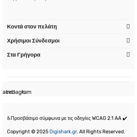
Κοντά στον πελάτη
Χρήσιμοι Σύνδεσμοι
Στα Γρήγορα
Facebook
Instagram
♿Προσβάσιμο σύμφωνα με τις οδηγίες WCAG 2.1 AA ✔️
Copyright © 2025
Digishark.gr
. All Rights Reserved.