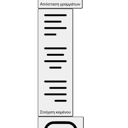
Απόσταση γραμμάτων
Στοίχιση κειμένου