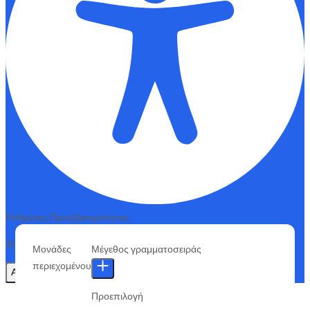
Ρυθμίσεις Προσβασιμότητας
Δημιουργήθηκε από
OneTap
Μονάδες
Μέγεθος γραμματοσειράς
περιεχομένου
Απόκρυψη γραμμής εργαλείων
Προεπιλογή