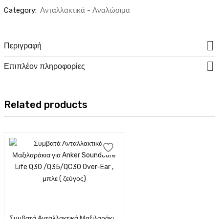
Category:
Ανταλλακτικά - Αναλώσιμα
Περιγραφή
Επιπλέον πληροφορίες
Related products
Προσθήκη στο καλάθι
Συμβατά Ανταλλακτικά Μαξιλαράκια για Anker Soundcore Life Q30 /Q35/QC30 Over-Ear , μπλε ( ζεύγος)