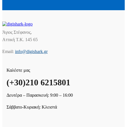
Άγιος Στέφανος,
Αττική Τ.Κ. 145 65
Email:
info@digishark.gr
Καλέστε μας
(+30)210 6215801
Δευτέρα – Παρασκευή: 9:00 – 16:00
Σάββατο-Κυριακή: Κλειστά