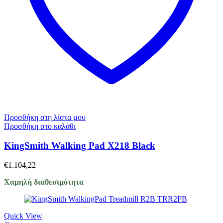
Προσθήκη στη λίστα μου
Προσθήκη στο καλάθι
KingSmith Walking Pad X218 Black
€
1.104,22
Χαμηλή διαθεσιμότητα
Quick View