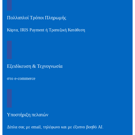
Πολλαπλοί Τρόποι Πληρωμής
Κάρτα, IRIS Payment ή Τραπεζική Κατάθεση
Εξειδίκευση & Τεχνογνωσία
στο e-commerce
Υποστήριξη πελατών
Δίπλα σας με email, τηλέφωνο και με έξυπνο βοηθό AI.