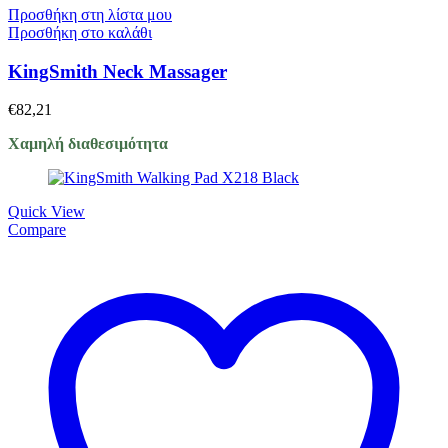
Προσθήκη στη λίστα μου
Προσθήκη στο καλάθι
KingSmith Neck Massager
€
82,21
Χαμηλή διαθεσιμότητα
Quick View
Compare