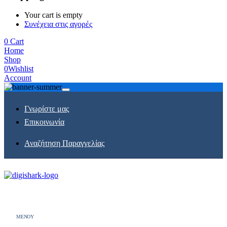
Your cart is empty
Συνέχεια στις αγορές
0
Cart
Home
Shop
0
Wishlist
Account
Γνωρίστε μας
Επικοινωνία
Αναζήτηση Παραγγελίας
MENOY