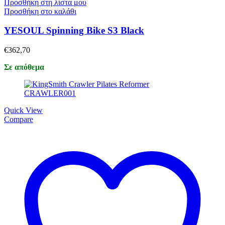
Προσθήκη στη λίστα μου
Προσθήκη στο καλάθι
YESOUL Spinning Bike S3 Black
€
362,70
Σε απόθεμα
Quick View
Compare