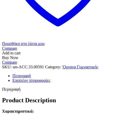
Προσθήκη στη λίστα μου
Compare
Add to cart
Buy Now
Compare
SKU:
sm-ACC.33.00591
Category:
'Οργανα Γυμναστικής
Περιγραφή
Επιπλέον πληροφορίες
Περιγραφή
Product Description
Χαρακτηριστικά: