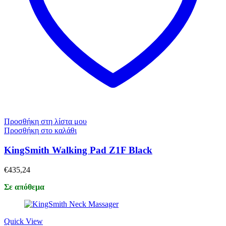
Προσθήκη στη λίστα μου
Προσθήκη στο καλάθι
KingSmith Walking Pad Z1F Black
€
435,24
Σε απόθεμα
Quick View