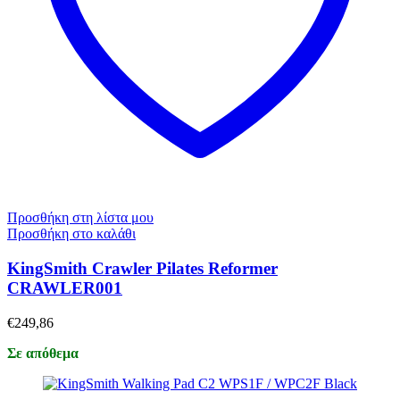
Προσθήκη στη λίστα μου
Προσθήκη στο καλάθι
KingSmith Crawler Pilates Reformer
CRAWLER001
€
249,86
Σε απόθεμα