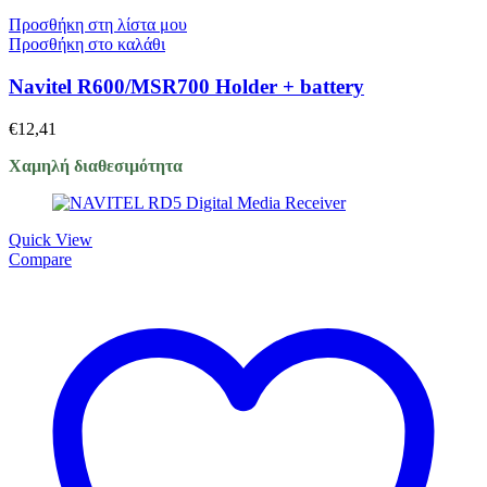
Προσθήκη στη λίστα μου
Προσθήκη στο καλάθι
Navitel R600/MSR700 Holder + battery
€
12,41
Χαμηλή διαθεσιμότητα
Quick View
Compare