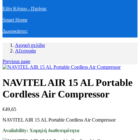
Είδη Κήπου - Πισίνας
Smart Home
Δωροκάρτες
Αρχική σελίδα
Αξεσουάρ
Previous page
NAVITEL AIR 15 AL Portable
Cordless Air Compressor
€
49,65
NAVITEL AIR 15 AL Portable Cordless Air Compressor
Availability:
Χαμηλή διαθεσιμότητα