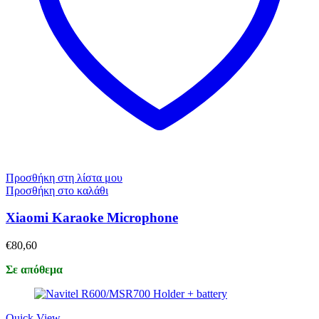
Προσθήκη στη λίστα μου
Προσθήκη στο καλάθι
Xiaomi Karaoke Microphone
€
80,60
Σε απόθεμα
Quick View