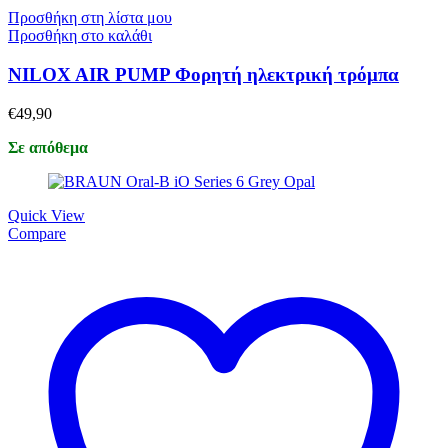
Προσθήκη στη λίστα μου
Προσθήκη στο καλάθι
NILOX AIR PUMP Φορητή ηλεκτρική τρόμπα
€
49,90
Σε απόθεμα
Quick View
Compare