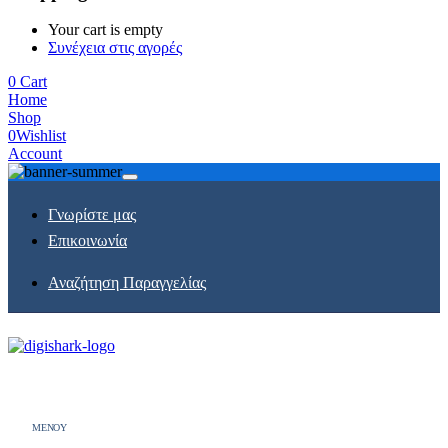
Your cart is empty
Συνέχεια στις αγορές
0
Cart
Home
Shop
0
Wishlist
Account
Γνωρίστε μας
Επικοινωνία
Αναζήτηση Παραγγελίας
MENOY