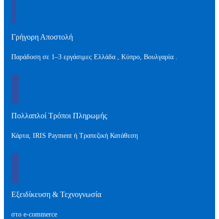
Γρήγορη Αποστολή
Παράδοση σε 1–3 εργάσιμες Ελλάδα , Kύπρο, Βουλγαρία .
Πολλαπλοί Τρόποι Πληρωμής
Κάρτα, IRIS Payment ή Τραπεζική Κατάθεση
Εξειδίκευση & Τεχνογνωσία
στο e-commerce