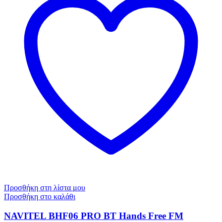
Προσθήκη στη λίστα μου
Προσθήκη στο καλάθι
NAVITEL BHF06 PRO BT Hands Free FM