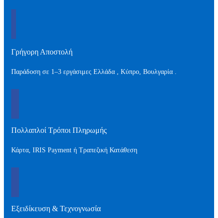
Γρήγορη Αποστολή
Παράδοση σε 1–3 εργάσιμες Ελλάδα , Kύπρο, Βουλγαρία .
Πολλαπλοί Τρόποι Πληρωμής
Κάρτα, IRIS Payment ή Τραπεζική Κατάθεση
Εξειδίκευση & Τεχνογνωσία