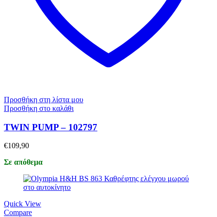
Προσθήκη στη λίστα μου
Προσθήκη στο καλάθι
TWIN PUMP – 102797
€
109,90
Σε απόθεμα
Quick View
Compare