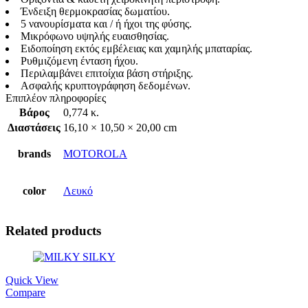
Ένδειξη θερμοκρασίας δωματίου.
5 νανουρίσματα και / ή ήχοι της φύσης.
Μικρόφωνο υψηλής ευαισθησίας.
Ειδοποίηση εκτός εμβέλειας και χαμηλής μπαταρίας.
Ρυθμιζόμενη ένταση ήχου.
Περιλαμβάνει επιτοίχια βάση στήριξης.
Ασφαλής κρυπτογράφηση δεδομένων.
Επιπλέον πληροφορίες
Βάρος
0,774 κ.
Διαστάσεις
16,10 × 10,50 × 20,00 cm
brands
MOTOROLA
color
Λευκό
Related products
Quick View
Compare