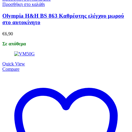
Προσθήκη στο καλάθι
Olympia H&H BS 863 Καθρέφτης ελέγχου μωρού
στο αυτοκίνητο
€
6,90
Σε απόθεμα
Quick View
Compare