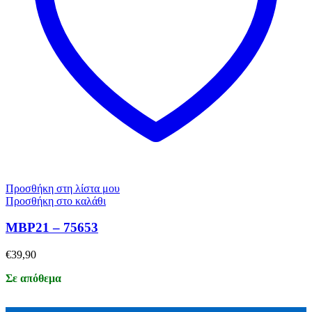
Προσθήκη στη λίστα μου
Προσθήκη στο καλάθι
MBP21 – 75653
€
39,90
Σε απόθεμα