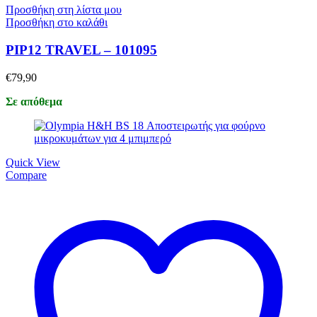
Προσθήκη στη λίστα μου
Προσθήκη στο καλάθι
PIP12 TRAVEL – 101095
€
79,90
Σε απόθεμα
Quick View
Compare