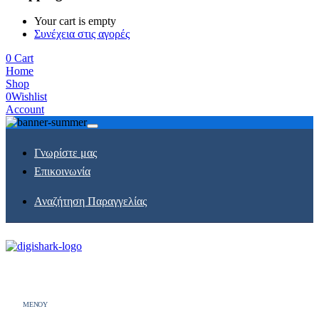
Your cart is empty
Συνέχεια στις αγορές
0
Cart
Home
Shop
0
Wishlist
Account
Γνωρίστε μας
Επικοινωνία
Αναζήτηση Παραγγελίας
MENOY