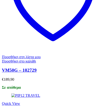
Προσθήκη στη λίστα μου
Προσθήκη στο καλάθι
VM50G – 102729
€
189,90
Σε απόθεμα
Quick View