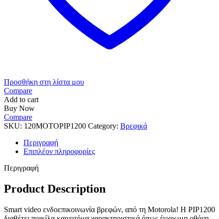
Προσθήκη στη λίστα μου
Compare
Add to cart
Buy Now
Compare
SKU:
120MOTOPIP1200
Category:
Βρεφικά
Περιγραφή
Επιπλέον πληροφορίες
Περιγραφή
Product Description
Smart video ενδοεπικοινωνία βρεφών, από τη Motorola! Η PIP1200
διαθέτει ποικίλα καινοτόμα χαρακτηριστικά όπως έγχρωμη οθόνη