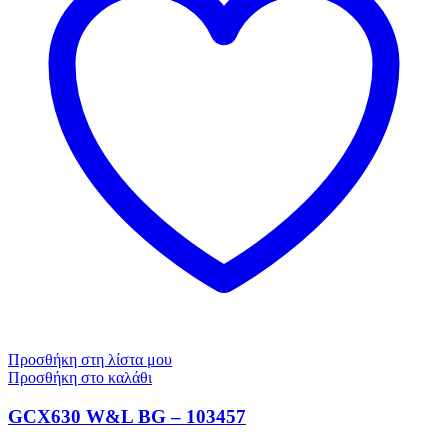
Προσθήκη στη λίστα μου
Προσθήκη στο καλάθι
GCX630 W&L BG – 103457