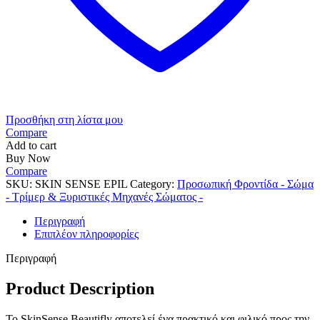
Προσθήκη στη λίστα μου
Compare
Add to cart
Buy Now
Compare
SKU:
SKIN SENSE EPIL
Category:
Προσωπική Φροντίδα - Σώμα
- Τρίμερ & Ξυριστικές Μηχανές Σώματος -
Περιγραφή
Επιπλέον πληροφορίες
Περιγραφή
Product Description
Το SkinSense Beautifly αποτελεί ένα πρακτικό και φιλικό προς την