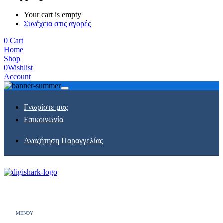
Your cart is empty
Συνέχεια στις αγορές
0
Cart
Home
Shop
0
Wishlist
Account
Γνωρίστε μας
Επικοινωνία
Αναζήτηση Παραγγελίας
MENOY