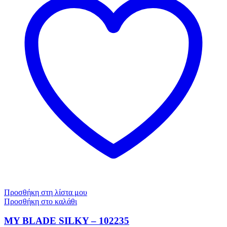
Προσθήκη στη λίστα μου
Προσθήκη στο καλάθι
MY BLADE SILKY – 102235