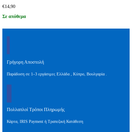
€
14,90
Σε απόθεμα
Γρήγορη Αποστολή
Παράδοση σε 1–3 εργάσιμες Ελλάδα , Kύπρο, Βουλγαρία .
Πολλαπλοί Τρόποι Πληρωμής
Κάρτα, IRIS Payment ή Τραπεζική Κατάθεση