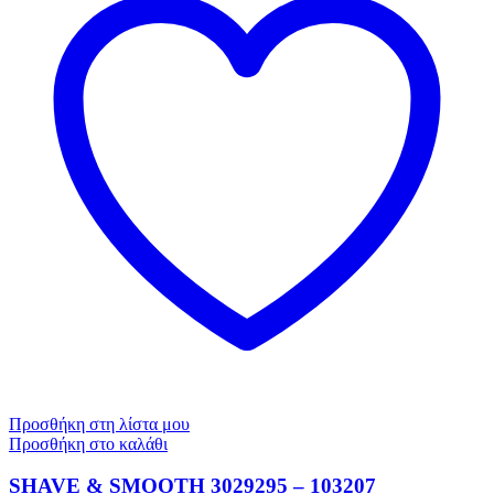
Προσθήκη στη λίστα μου
Προσθήκη στο καλάθι
SHAVE & SMOOTH 3029295 – 103207