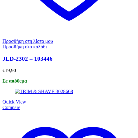
Προσθήκη στη λίστα μου
Προσθήκη στο καλάθι
JLD-2302 – 103446
€
19,90
Σε απόθεμα
Quick View
Compare