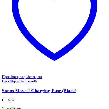
Προσθήκη στη λίστα μου
Προσθήκη στο καλάθι
Sonos Move 2 Charging Base (Black)
€
116,87
Σε απόθεμα