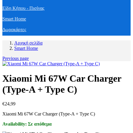
Είδη Κήπου - Πισίνας
Smart Home
Δωροκάρτες
Αρχική σελίδα
Smart Home
Previous page
Xiaomi Mi 67W Car Charger
(Type-A + Type C)
€
24,99
Xiaomi Mi 67W Car Charger (Type-A + Type C)
Availability:
Σε απόθεμα