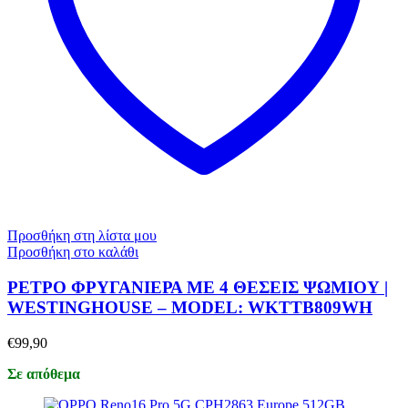
Προσθήκη στη λίστα μου
Προσθήκη στο καλάθι
ΡΕΤΡΟ ΦΡΥΓΑΝΙΕΡΑ ΜΕ 4 ΘΕΣΕΙΣ ΨΩΜΙΟΥ |
WESTINGHOUSE – MODEL: WKTTB809WH
€
99,90
Σε απόθεμα