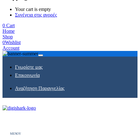
Your cart is empty
Συνέχεια στις αγορές
0
Cart
Home
Shop
0
Wishlist
Account
Γνωρίστε μας
Επικοινωνία
Αναζήτηση Παραγγελίας
MENOY