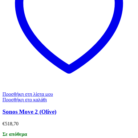
Προσθήκη στη λίστα μου
Προσθήκη στο καλάθι
Sonos Move 2 (Olive)
€
518,70
Σε απόθεμα