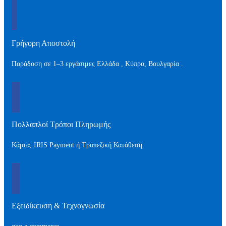
Γρήγορη Αποστολή
Παράδοση σε 1–3 εργάσιμες Ελλάδα , Kύπρο, Βουλγαρία .
Πολλαπλοί Τρόποι Πληρωμής
Κάρτα, IRIS Payment ή Τραπεζική Κατάθεση
Εξειδίκευση & Τεχνογνωσία