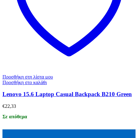
Προσθήκη στη λίστα μου
Προσθήκη στο καλάθι
Lenovo 15.6 Laptop Casual Backpack B210 Green
€
22,33
Σε απόθεμα