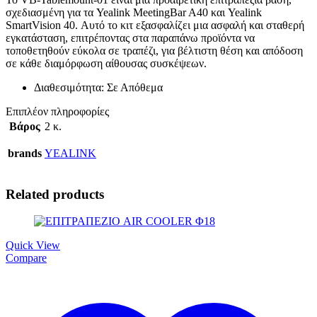
σχεδιασμένη για τα Yealink MeetingBar A40 και Yealink
SmartVision 40. Αυτό το κιτ εξασφαλίζει μια ασφαλή και σταθερή
εγκατάσταση, επιτρέποντας στα παραπάνω προϊόντα να
τοποθετηθούν εύκολα σε τραπέζι, για βέλτιστη θέση και απόδοση
σε κάθε διαμόρφωση αίθουσας συσκέψεων.
Διαθεσιμότητα: Σε Απόθεμα
Επιπλέον πληροφορίες
Βάρος
2 κ.
brands
YEALINK
Related products
Quick View
Compare