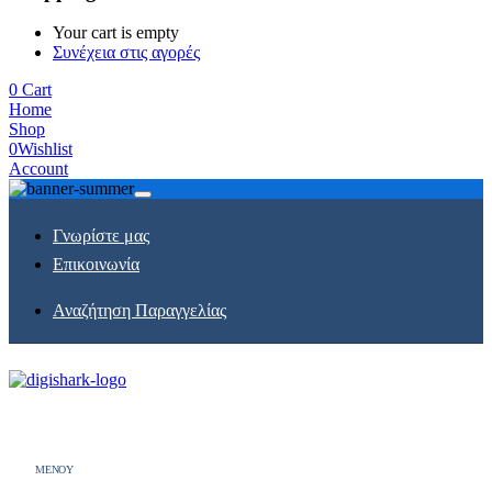
Your cart is empty
Συνέχεια στις αγορές
0
Cart
Home
Shop
0
Wishlist
Account
Γνωρίστε μας
Επικοινωνία
Αναζήτηση Παραγγελίας
MENOY