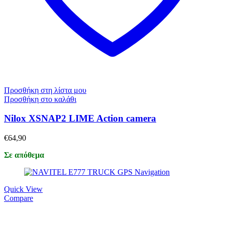
Προσθήκη στη λίστα μου
Προσθήκη στο καλάθι
Nilox XSNAP2 LIME Action camera
€
64,90
Σε απόθεμα
Quick View
Compare