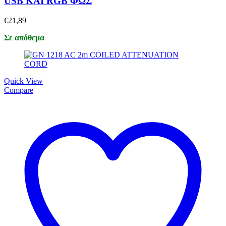
USB ΚΑΙ RGB ΦΩΣ
€
21,89
Σε απόθεμα
Quick View
Compare