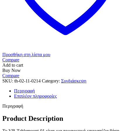
Προσθήκη στη λίστα μου
Compare
Add to cart
Buy Now
Compare
SKU:
th-02-11-0214
Category:
Συνδιάσκεψη
Περιγραφή
Επιπλέον πληροφορίες
Περιγραφή
Product Description
Το VB-Tablemount-01 είναι μια προαιρετική επιτραπέζια βάση,