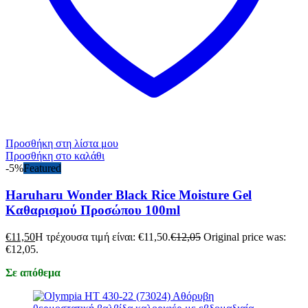
Προσθήκη στη λίστα μου
Προσθήκη στο καλάθι
-5%
Featured
Haruharu Wonder Black Rice Moisture Gel
Καθαρισμού Προσώπου 100ml
€
11,50
Η τρέχουσα τιμή είναι: €11,50.
€
12,05
Original price was:
€12,05.
Σε απόθεμα