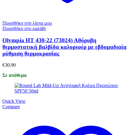
Προσθήκη στη λίστα μου
Προσθήκη στο καλάθι
Olympia ΗΤ 430-22 (73024) Αθόρυβη
θερμοστατική βαλβίδα καλοριφέρ με εβδομαδιαία
ρύθμιση θερμοκρασίας
€
30,90
Σε απόθεμα
Quick View
Compare