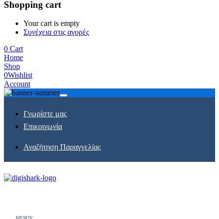
Shopping cart
Your cart is empty
Συνέχεια στις αγορές
0
Cart
Home
Shop
0
Wishlist
Account
Γνωρίστε μας
Επικοινωνία
Αναζήτηση Παραγγελίας
MENOY