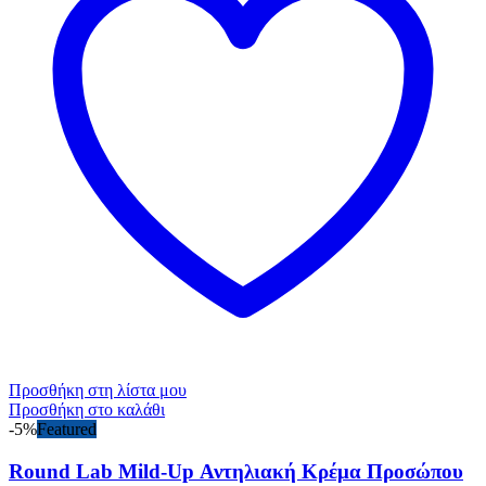
Προσθήκη στη λίστα μου
Προσθήκη στο καλάθι
-5%
Featured
Round Lab Mild-Up Αντηλιακή Κρέμα Προσώπου