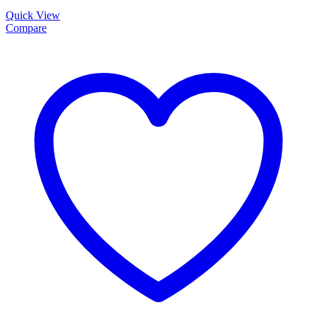
Quick View
Compare