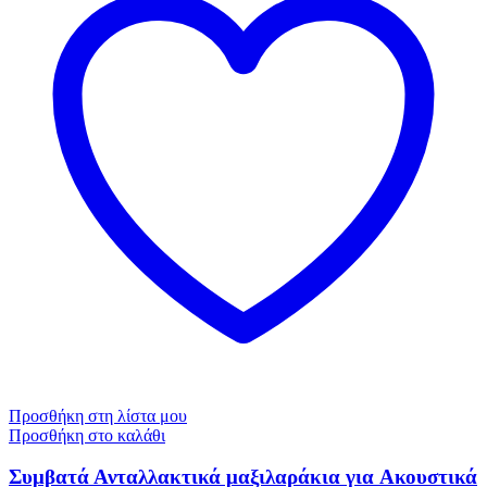
Προσθήκη στη λίστα μου
Προσθήκη στο καλάθι
Συμβατά Ανταλλακτικά μαξιλαράκια για Aκουστικά