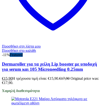
Προσθήκη στη λίστα μου
Προσθήκη στο καλάθι
-11%
Featured
Dermaroller για τα χείλη Lip booster με υποδοχή
για serum και 105 Microneedling 0.25mm
€
15,90
Η τρέχουσα τιμή είναι: €15,90.
€
17,90
Original price was:
€17,90.
Χαμηλή διαθεσιμότητα