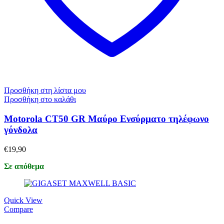
Προσθήκη στη λίστα μου
Προσθήκη στο καλάθι
Motorola CT50 GR Μαύρο Ενσύρματο τηλέφωνο
γόνδολα
€
19,90
Σε απόθεμα
Quick View
Compare