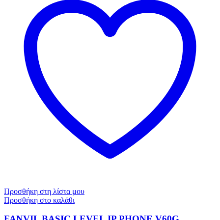
Προσθήκη στη λίστα μου
Προσθήκη στο καλάθι
FANVIL BASIC LEVEL IP PHONE V60G