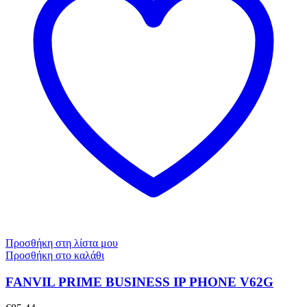
Προσθήκη στη λίστα μου
Προσθήκη στο καλάθι
FANVIL PRIME BUSINESS IP PHONE V62G