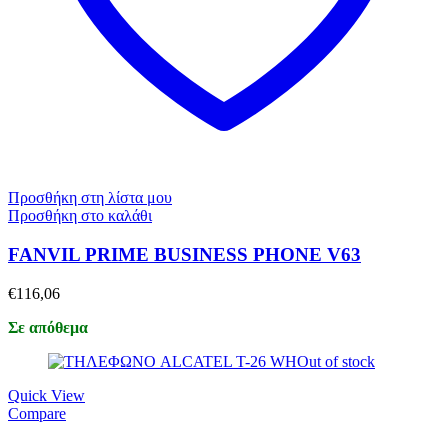
Προσθήκη στη λίστα μου
Προσθήκη στο καλάθι
FANVIL PRIME BUSINESS PHONE V63
€
116,06
Σε απόθεμα
Out of stock
Quick View
Compare