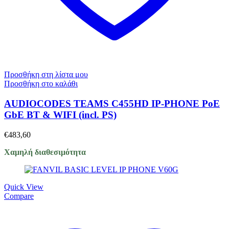
Προσθήκη στη λίστα μου
Προσθήκη στο καλάθι
AUDIOCODES TEAMS C455HD IP-PHONE PoE
GbE BT & WIFI (incl. PS)
€
483,60
Χαμηλή διαθεσιμότητα
Quick View
Compare