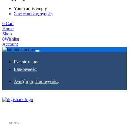
Your cart is empty
Συνέχεια στις αγορές
0
Cart
Home
Shop
0
Wishlist
Account
Γνωρίστε μας
Επικοινωνία
Αναζήτηση Παραγγελίας
MENOY